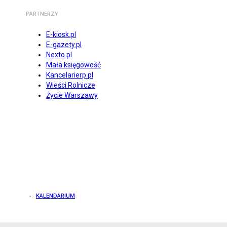
PARTNERZY
E-kiosk.pl
E-gazety.pl
Nexto.pl
Mała księgowość
Kancelarierp.pl
Wieści Rolnicze
Życie Warszawy
KALENDARIUM