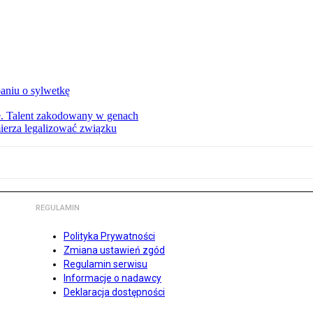
aniu o sylwetkę
ie. Talent zakodowany w genach
ierza legalizować związku
REGULAMIN
Polityka Prywatności
Zmiana ustawień zgód
Regulamin serwisu
Informacje o nadawcy
Deklaracja dostępności