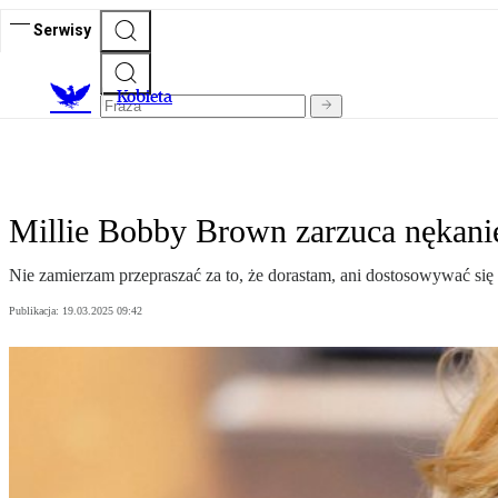
Serwisy
K
obieta
Millie Bobby Brown zarzuca nękani
Nie zamierzam przepraszać za to, że dorastam, ani dostosowywać się 
Publikacja:
19.03.2025 09:42