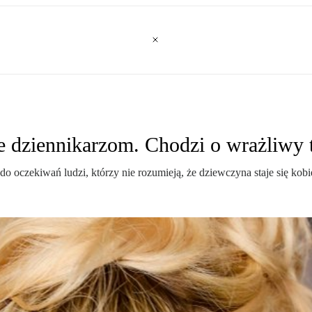
e dziennikarzom. Chodzi o wrażliwy 
do oczekiwań ludzi, którzy nie rozumieją, że dziewczyna staje się kob