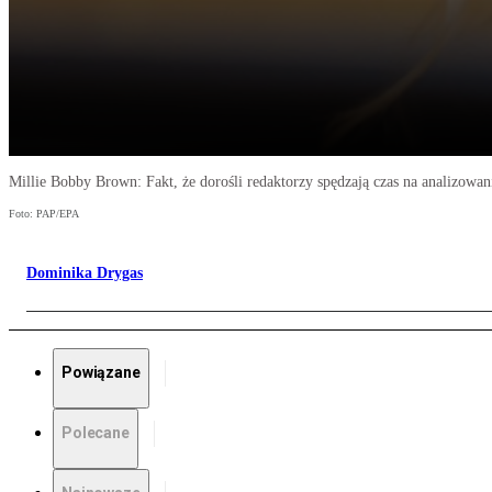
Millie Bobby Brown: Fakt, że dorośli redaktorzy spędzają czas na analizowan
Foto: PAP/EPA
Dominika Drygas
Powiązane
Polecane