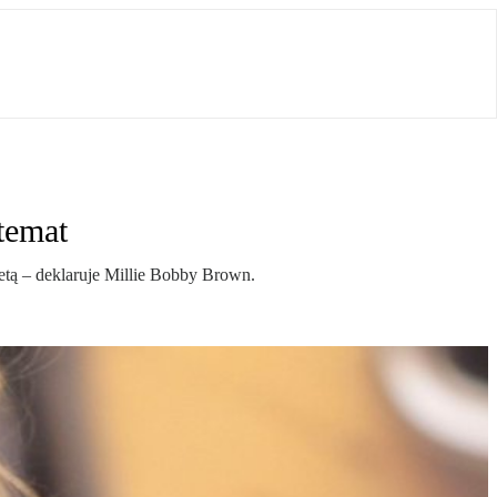
temat
ietą – deklaruje Millie Bobby Brown.