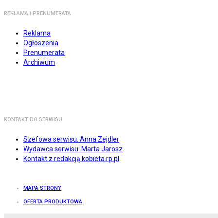
REKLAMA I PRENUMERATA
Reklama
Ogłoszenia
Prenumerata
Archiwum
KONTAKT DO SERWISU
Szefowa serwisu: Anna Zejdler
Wydawca serwisu: Marta Jarosz
Kontakt z redakcją kobieta.rp.pl
MAPA STRONY
OFERTA PRODUKTOWA