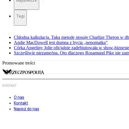
Najnowsze
Tagi
Chłodna kalkulacja. Taką metodę stosuje Charlize Theron w db
Andie MacDowell jest dumna z bycia „nepomatką"
Córka Angeliny Jolie oficjalnie zadebiutowała w show-biznes
Szczęśliwie niezamężna. Oto dlaczego Rosamund Pike nie zam
Promowane treści
KONTAKT
O nas
Kontakt
Napisz do nas