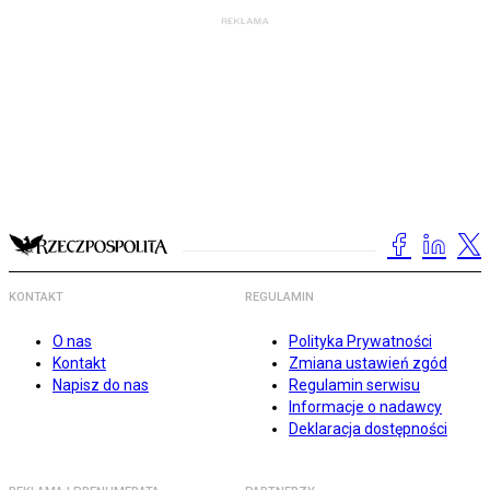
KONTAKT
REGULAMIN
O nas
Polityka Prywatności
Kontakt
Zmiana ustawień zgód
Napisz do nas
Regulamin serwisu
Informacje o nadawcy
Deklaracja dostępności