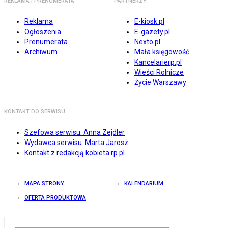
REKLAMA I PRENUMERATA
PARTNERZY
Reklama
E-kiosk.pl
Ogłoszenia
E-gazety.pl
Prenumerata
Nexto.pl
Archiwum
Mała księgowość
Kancelarierp.pl
Wieści Rolnicze
Życie Warszawy
KONTAKT DO SERWISU
Szefowa serwisu: Anna Zejdler
Wydawca serwisu: Marta Jarosz
Kontakt z redakcją kobieta.rp.pl
MAPA STRONY
KALENDARIUM
OFERTA PRODUKTOWA