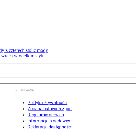
dy z czterech stolic mody
i wraca w wielkim stylu
REGULAMIN
Polityka Prywatności
Zmiana ustawień zgód
Regulamin serwisu
Informacje o nadawcy
Deklaracja dostępności