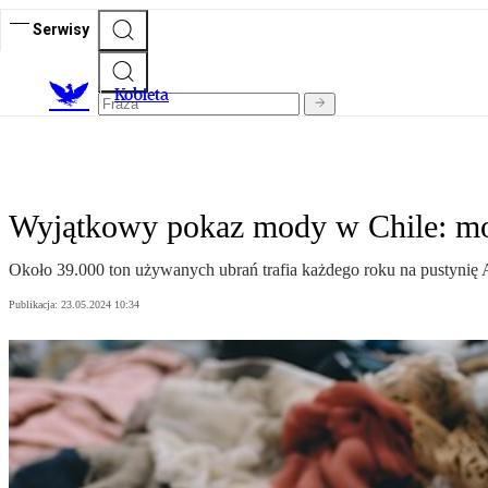
Serwisy
K
obieta
Wyjątkowy pokaz mody w Chile: mo
Około 39.000 ton używanych ubrań trafia każdego roku na pustynię A
Publikacja:
23.05.2024 10:34