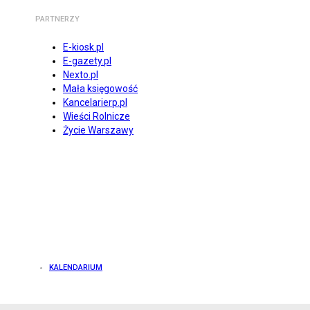
PARTNERZY
E-kiosk.pl
E-gazety.pl
Nexto.pl
Mała księgowość
Kancelarierp.pl
Wieści Rolnicze
Życie Warszawy
KALENDARIUM