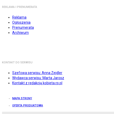
REKLAMA I PRENUMERATA
Reklama
Ogłoszenia
Prenumerata
Archiwum
KONTAKT DO SERWISU
Szefowa serwisu: Anna Zejdler
Wydawca serwisu: Marta Jarosz
Kontakt z redakcją kobieta.rp.pl
MAPA STRONY
OFERTA PRODUKTOWA