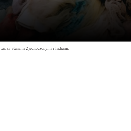
– tuż za Stanami Zjednoczonymi i Indiami.