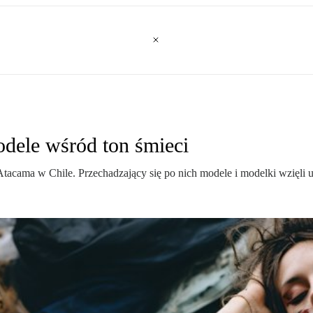
dele wśród ton śmieci
tacama w Chile. Przechadzający się po nich modele i modelki wzięli ud