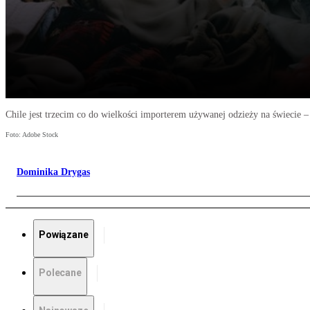
Chile jest trzecim co do wielkości importerem używanej odzieży na świecie 
Foto: Adobe Stock
Dominika Drygas
Powiązane
Polecane