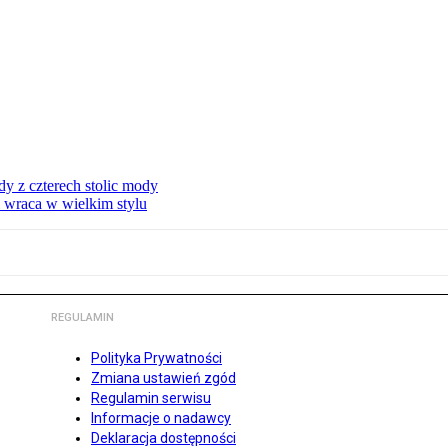
dy z czterech stolic mody
i wraca w wielkim stylu
REGULAMIN
Polityka Prywatności
Zmiana ustawień zgód
Regulamin serwisu
Informacje o nadawcy
Deklaracja dostępności