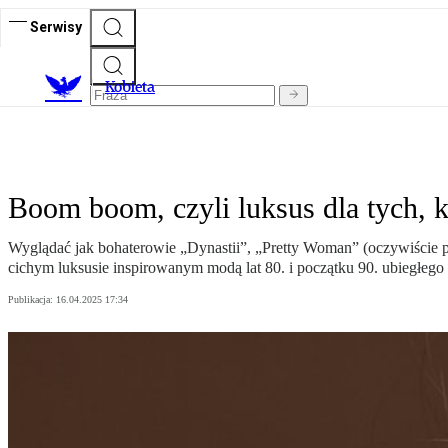
Serwisy
K
obieta
Boom boom, czyli luksus dla tych, 
Wyglądać jak bohaterowie „Dynastii”, „Pretty Woman” (oczywiście p
cichym luksusie inspirowanym modą lat 80. i początku 90. ubiegłego
Publikacja:
16.04.2025 17:34