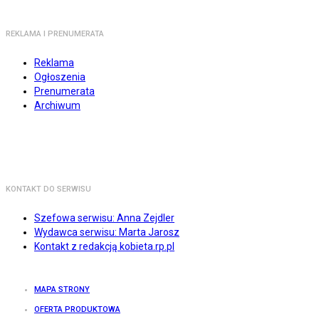
REKLAMA I PRENUMERATA
Reklama
Ogłoszenia
Prenumerata
Archiwum
KONTAKT DO SERWISU
Szefowa serwisu: Anna Zejdler
Wydawca serwisu: Marta Jarosz
Kontakt z redakcją kobieta.rp.pl
MAPA STRONY
OFERTA PRODUKTOWA