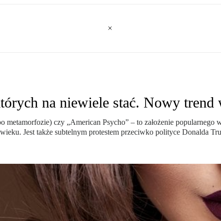
których na niewiele stać. Nowy trend
o metamorfozie) czy „American Psycho” – to założenie popularnego w
 wieku. Jest także subtelnym protestem przeciwko polityce Donalda Tr