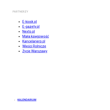
PARTNERZY
E-kiosk.pl
E-gazety.pl
Nexto.pl
Mała księgowość
Kancelarierp.pl
Wieści Rolnicze
Życie Warszawy
KALENDARIUM