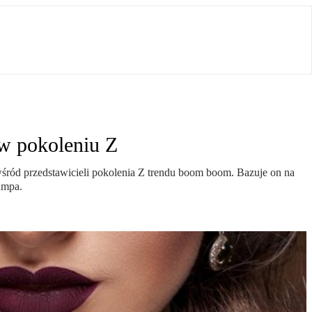
 w pokoleniu Z
śród przedstawicieli pokolenia Z trendu boom boom. Bazuje on na
umpa.