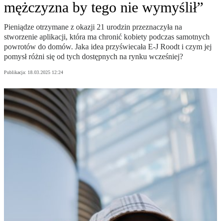
mężczyzna by tego nie wymyślił”
Pieniądze otrzymane z okazji 21 urodzin przeznaczyła na
stworzenie aplikacji, która ma chronić kobiety podczas samotnych
powrotów do domów. Jaka idea przyświecała E-J Roodt i czym jej
pomysł różni się od tych dostępnych na rynku wcześniej?
Publikacja:
18.03.2025 12:24