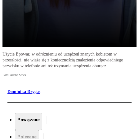
Użycie Epowar, w odróżnieniu od urządzeń znanych kobietom w
przeszłości, nie wiąże się z koniecznością znalezienia odpowiedniego
przycisku w telefonie ani też trzymania urządzenia oburącz.
Foto: Adobe Stock
Dominika Drygas
Powiązane
Polecane