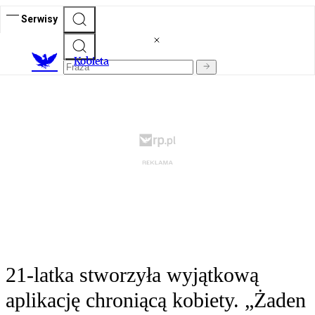
Serwisy
K
obieta
21-latka stworzyła wyjątkową
aplikację chroniącą kobiety. „Żaden