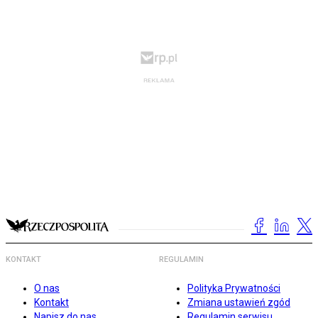
KONTAKT
REGULAMIN
O nas
Polityka Prywatności
Kontakt
Zmiana ustawień zgód
Napisz do nas
Regulamin serwisu