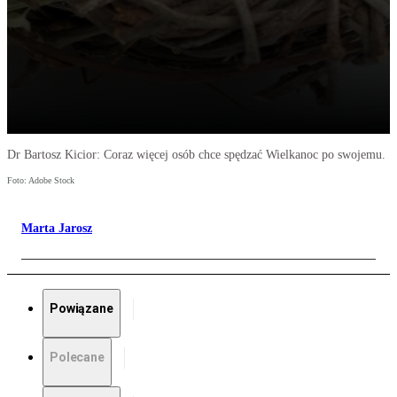
Dr Bartosz Kicior: Coraz więcej osób chce spędzać Wielkanoc po swojemu.
Foto: Adobe Stock
Marta Jarosz
Powiązane
Polecane