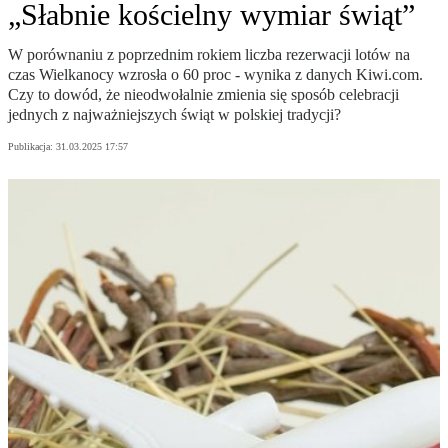
„Słabnie kościelny wymiar świąt”
W porównaniu z poprzednim rokiem liczba rezerwacji lotów na
czas Wielkanocy wzrosła o 60 proc - wynika z danych Kiwi.com.
Czy to dowód, że nieodwołalnie zmienia się sposób celebracji
jednych z najważniejszych świąt w polskiej tradycji?
Publikacja:
31.03.2025 17:57