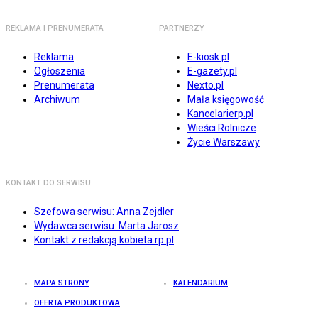
REKLAMA I PRENUMERATA
PARTNERZY
Reklama
E-kiosk.pl
Ogłoszenia
E-gazety.pl
Prenumerata
Nexto.pl
Archiwum
Mała księgowość
Kancelarierp.pl
Wieści Rolnicze
Życie Warszawy
KONTAKT DO SERWISU
Szefowa serwisu: Anna Zejdler
Wydawca serwisu: Marta Jarosz
Kontakt z redakcją kobieta.rp.pl
MAPA STRONY
KALENDARIUM
OFERTA PRODUKTOWA