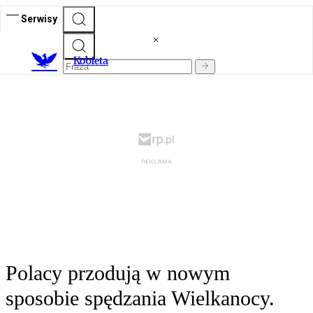
Serwisy
K
obieta
Polacy przodują w nowym
sposobie spędzania Wielkanocy.