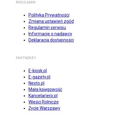
REGULAMIN
Polityka Prywatności
Zmiana ustawień zgód
Regulamin serwisu
Informacje o nadawcy
Deklaracja dostępności
PARTNERZY
E-kiosk.pl
E-gazety.pl
Nexto.pl
Mała księgowość
Kancelarierp.pl
Wieści Rolnicze
Życie Warszawy