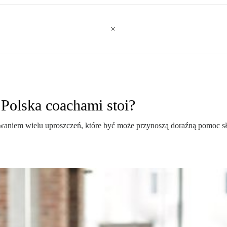
 Polska coachami stoi?
aniem wielu uproszczeń, które być może przynoszą doraźną pomoc słucha