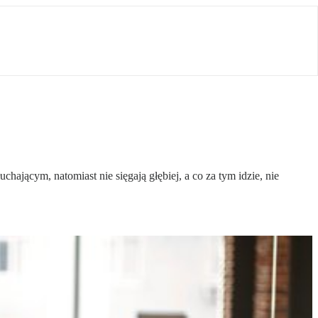
jącym, natomiast nie sięgają głębiej, a co za tym idzie, nie