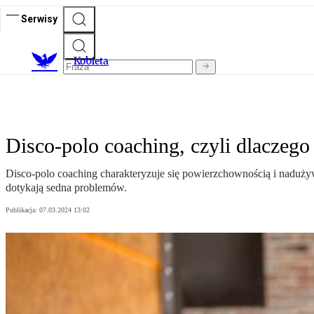
Serwisy
K
obieta
Disco-polo coaching, czyli dlaczego
Disco-polo coaching charakteryzuje się powierzchownością i nadużyw
dotykają sedna problemów.
Publikacja:
07.03.2024 13:02