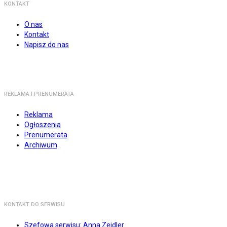
KONTAKT
O nas
Kontakt
Napisz do nas
REKLAMA I PRENUMERATA
Reklama
Ogłoszenia
Prenumerata
Archiwum
KONTAKT DO SERWISU
Szefowa serwisu: Anna Zejdler