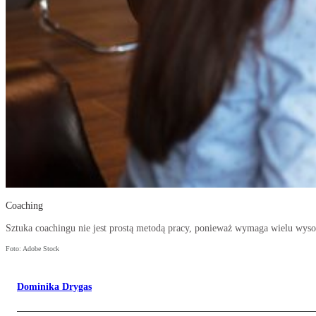
Coaching
Sztuka coachingu nie jest prostą metodą pracy, ponieważ wymaga wielu wyso
Foto: Adobe Stock
Dominika Drygas