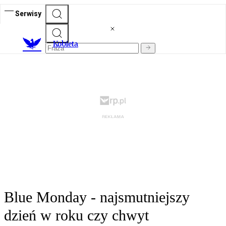
Serwisy
K
obieta
Blue Monday - najsmutniejszy
dzień w roku czy chwyt