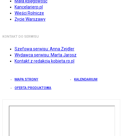
Mała księgowość
Kancelarierp.pl
Wieści Rolnicze
Życie Warszawy
KONTAKT DO SERWISU
Szefowa serwisu: Anna Zejdler
Wydawca serwisu: Marta Jarosz
Kontakt z redakcją kobieta.rp.pl
MAPA STRONY
KALENDARIUM
OFERTA PRODUKTOWA