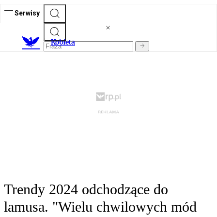
Serwisy
K
obieta
Trendy 2024 odchodzące do
lamusa. "Wielu chwilowych mód