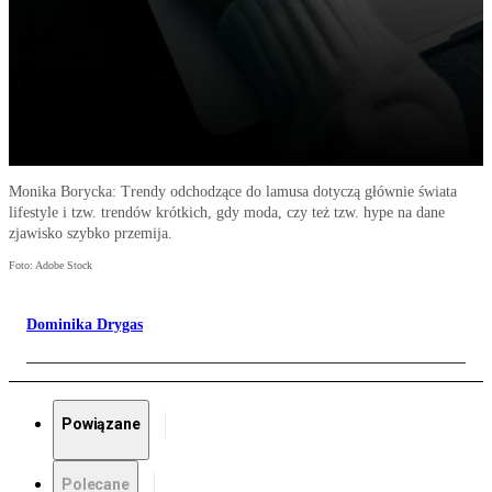
Monika Borycka: Trendy odchodzące do lamusa dotyczą głównie świata
lifestyle i tzw. trendów krótkich, gdy moda, czy też tzw. hype na dane
zjawisko szybko przemija.
Foto: Adobe Stock
Dominika Drygas
Powiązane
Polecane