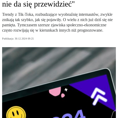
nie da się przewidzieć"
Trendy z Tik-Toka, rozbudzające wyobraźnię internautów, zwykle
znikają tak szybko, jak się pojawiły. O wielu z nich już dziś się nie
pamięta. Tymczasem szersze zjawiska społeczno-ekonomiczne
często rozwijają się w kierunkach innych niż prognozowane.
Publikacja:
30.12.2024 09:25