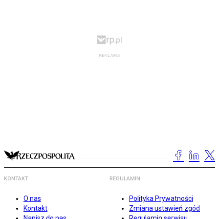
KONTAKT
REGULAMIN
O nas
Polityka Prywatności
Kontakt
Zmiana ustawień zgód
Napisz do nas
Regulamin serwisu