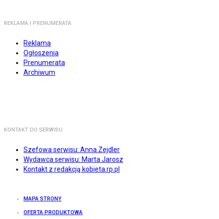
REKLAMA I PRENUMERATA
Reklama
Ogłoszenia
Prenumerata
Archiwum
KONTAKT DO SERWISU
Szefowa serwisu: Anna Zejdler
Wydawca serwisu: Marta Jarosz
Kontakt z redakcją kobieta.rp.pl
MAPA STRONY
OFERTA PRODUKTOWA