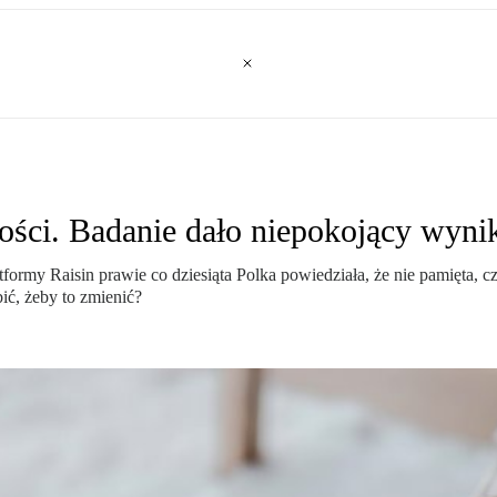
ności. Badanie dało niepokojący wyni
y Raisin prawie co dziesiąta Polka powiedziała, że nie pamięta, czy
ić, żeby to zmienić?