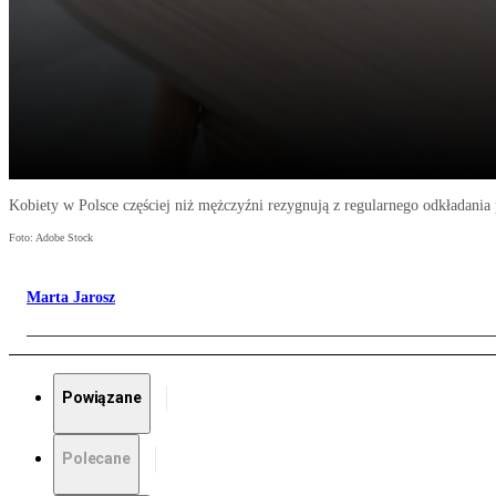
Kobiety w Polsce częściej niż mężczyźni rezygnują z regularnego odkładania 
Foto: Adobe Stock
Marta Jarosz
Powiązane
Polecane