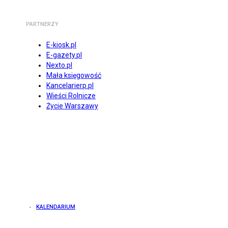
PARTNERZY
E-kiosk.pl
E-gazety.pl
Nexto.pl
Mała księgowość
Kancelarierp.pl
Wieści Rolnicze
Życie Warszawy
KALENDARIUM