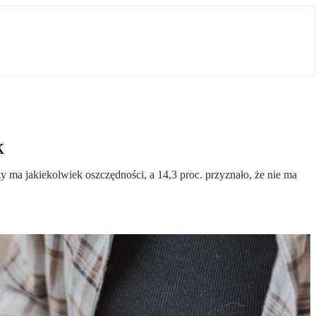
k
 ma jakiekolwiek oszczędności, a 14,3 proc. przyznało, że nie ma