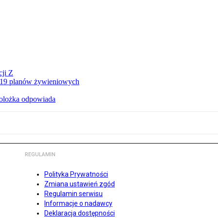
ji Z
a 19 planów żywieniowych
holożka odpowiada
REGULAMIN
Polityka Prywatności
Zmiana ustawień zgód
Regulamin serwisu
Informacje o nadawcy
Deklaracja dostępności