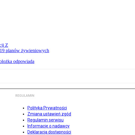
ji Z
a 19 planów żywieniowych
holożka odpowiada
REGULAMIN
Polityka Prywatności
Zmiana ustawień zgód
Regulamin serwisu
Informacje o nadawcy
Deklaracja dostępności