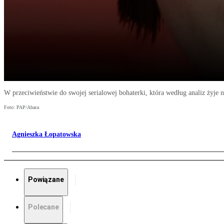
W przeciwieństwie do swojej serialowej bohaterki, która według analiz żyje 
Foto: PAP/Abaca
Agnieszka Łopatowska
Powiązane
Polecane