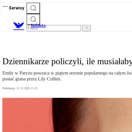
Serwisy
K
obieta
Dziennikarze policzyli, ile musiała
Emily w Paryżu powraca w piątym sezonie popularnego na całym świeci
postać grana przez Lily Collins.
Publikacja:
21.12.2025 11:21