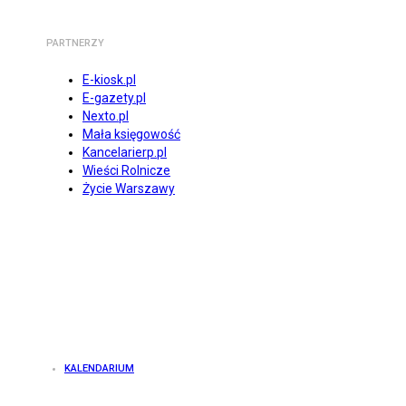
PARTNERZY
E-kiosk.pl
E-gazety.pl
Nexto.pl
Mała księgowość
Kancelarierp.pl
Wieści Rolnicze
Życie Warszawy
KALENDARIUM