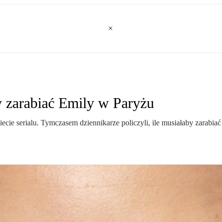
by zarabiać Emily w Paryżu
e serialu. Tymczasem dziennikarze policzyli, ile musiałaby zarabiać m