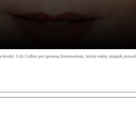
na kredyt, Lily Collins jest sprawną bizneswoman, której realny majątek pozwa