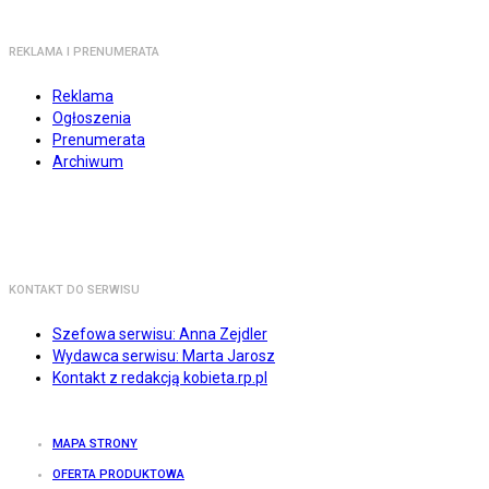
REKLAMA I PRENUMERATA
Reklama
Ogłoszenia
Prenumerata
Archiwum
KONTAKT DO SERWISU
Szefowa serwisu: Anna Zejdler
Wydawca serwisu: Marta Jarosz
Kontakt z redakcją kobieta.rp.pl
MAPA STRONY
OFERTA PRODUKTOWA