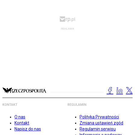
KONTAKT
REGULAMIN
O nas
Polityka Prywatności
Kontakt
Zmiana ustawień zgód
Napisz do nas
Regulamin serwisu