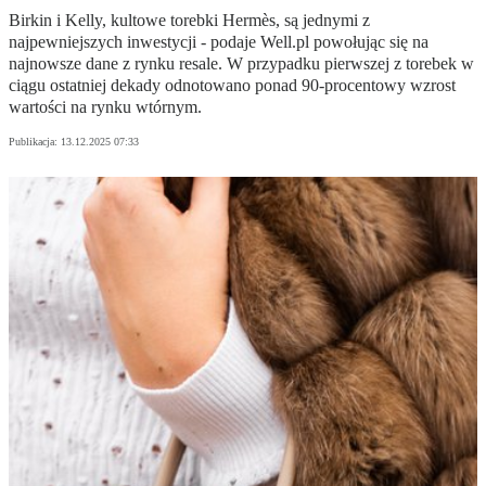
Birkin i Kelly, kultowe torebki Hermès, są jednymi z
najpewniejszych inwestycji - podaje Well.pl powołując się na
najnowsze dane z rynku resale. W przypadku pierwszej z torebek w
ciągu ostatniej dekady odnotowano ponad 90-procentowy wzrost
wartości na rynku wtórnym.
Publikacja:
13.12.2025 07:33