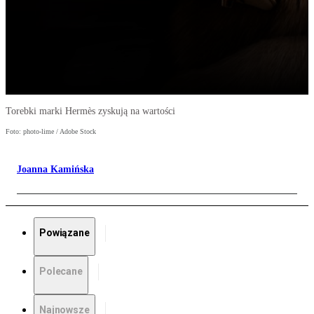
Torebki marki Hermès zyskują na wartości
Foto: photo-lime / Adobe Stock
Joanna Kamińska
Powiązane
Polecane
Najnowsze