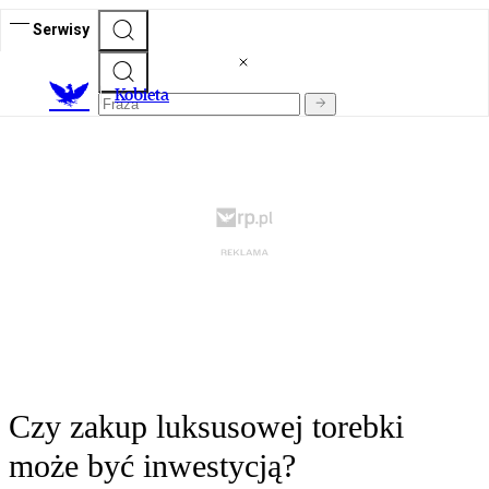
Serwisy
K
obieta
Czy zakup luksusowej torebki
może być inwestycją?