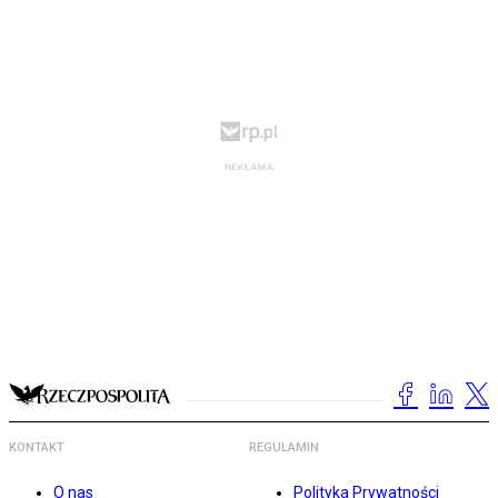
KONTAKT
REGULAMIN
O nas
Polityka Prywatności