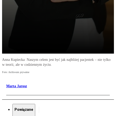
Anna Kupiecka: Naszym celem jest być jak najbliżej pacjentek – nie tylko
w teorii, ale w codziennym życiu.
Foto: Archiwum prywatne
Marta Jarosz
Powiązane