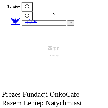
Serwisy
K
obieta
Prezes Fundacji OnkoCafe –
Razem Lepiej: Natychmiast