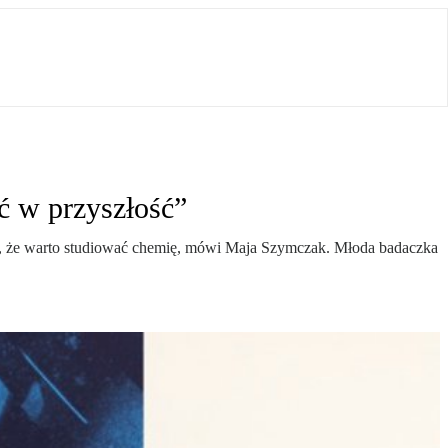
ć w przyszłość”
m, że warto studiować chemię, mówi Maja Szymczak. Młoda badaczka