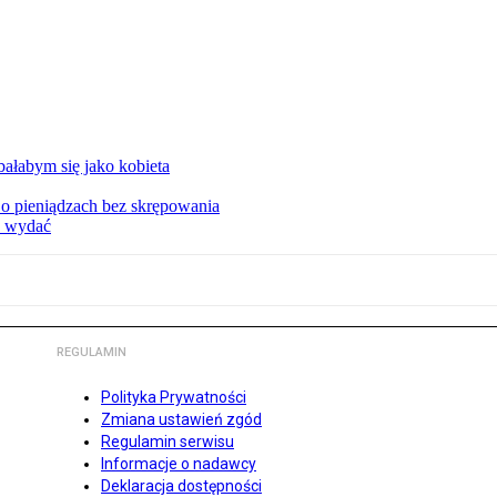
ałabym się jako kobieta
o pieniądzach bez skrępowania
e wydać
REGULAMIN
Polityka Prywatności
Zmiana ustawień zgód
Regulamin serwisu
Informacje o nadawcy
Deklaracja dostępności