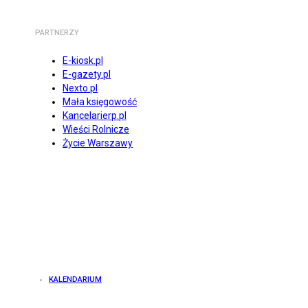
PARTNERZY
E-kiosk.pl
E-gazety.pl
Nexto.pl
Mała księgowość
Kancelarierp.pl
Wieści Rolnicze
Życie Warszawy
KALENDARIUM