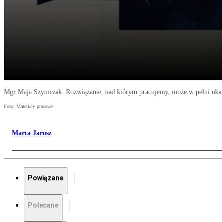
Mgr Maja Szymczak: Rozwiązanie, nad którym pracujemy, może w pełni ukaza
Foto: Materiały prasowe
Marta Jarosz
Powiązane
Polecane