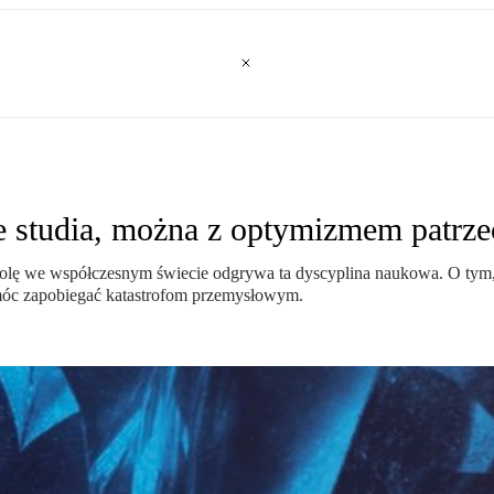
e studia, można z optymizmem patrze
 rolę we współczesnym świecie odgrywa ta dyscyplina naukowa. O ty
omóc zapobiegać katastrofom przemysłowym.