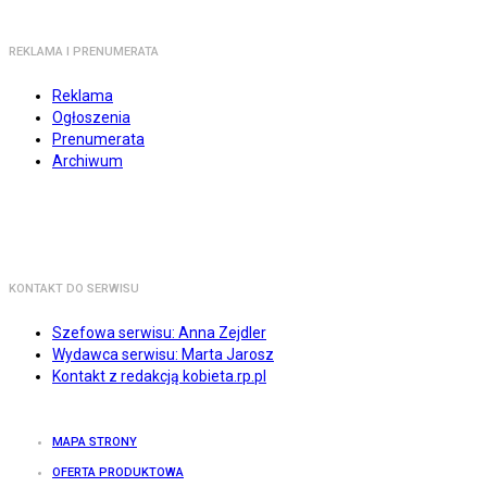
REKLAMA I PRENUMERATA
Reklama
Ogłoszenia
Prenumerata
Archiwum
KONTAKT DO SERWISU
Szefowa serwisu: Anna Zejdler
Wydawca serwisu: Marta Jarosz
Kontakt z redakcją kobieta.rp.pl
MAPA STRONY
OFERTA PRODUKTOWA