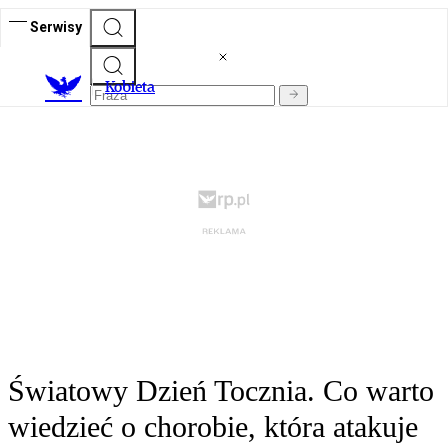
Serwisy
K
obieta
Światowy Dzień Tocznia. Co warto
wiedzieć o chorobie, która atakuje