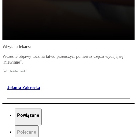
Wizyta u lekarza
Wczesne objawy tocznia łatwo przeoczyć, ponieważ często wydają się
„niewinne”.
Foto: Adobe Stock
Jolanta Zakrocka
Powiązane
Polecane