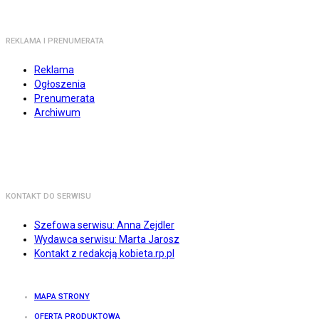
REKLAMA I PRENUMERATA
Reklama
Ogłoszenia
Prenumerata
Archiwum
KONTAKT DO SERWISU
Szefowa serwisu: Anna Zejdler
Wydawca serwisu: Marta Jarosz
Kontakt z redakcją kobieta.rp.pl
MAPA STRONY
OFERTA PRODUKTOWA