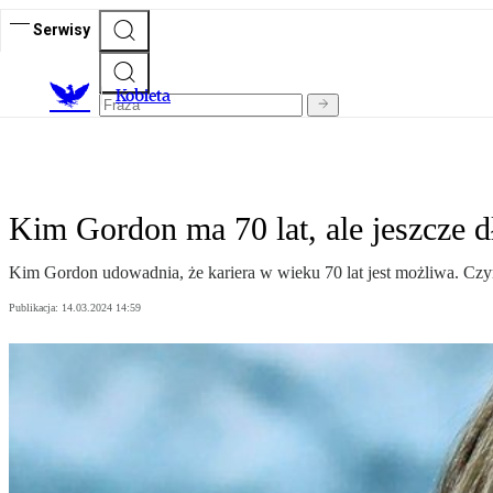
Serwisy
K
obieta
Kim Gordon ma 70 lat, ale jeszcze 
Kim Gordon udowadnia, że kariera w wieku 70 lat jest możliwa. Czym
Publikacja:
14.03.2024 14:59