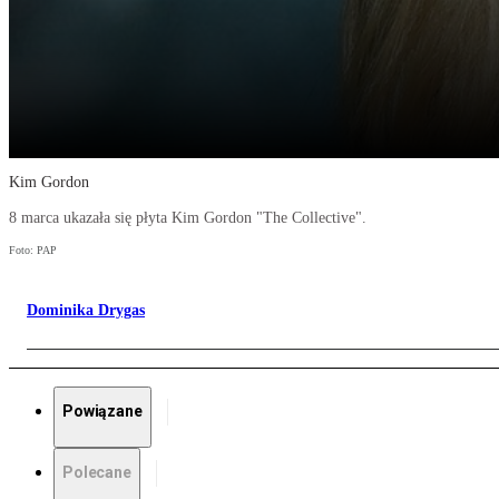
Kim Gordon
8 marca ukazała się płyta Kim Gordon "The Collective".
Foto: PAP
Dominika Drygas
Powiązane
Polecane