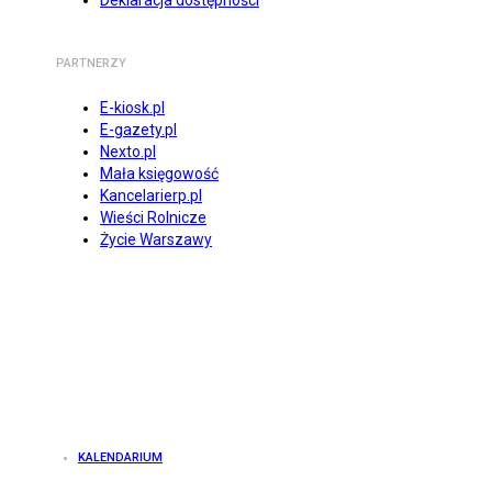
Deklaracja dostępności
PARTNERZY
E-kiosk.pl
E-gazety.pl
Nexto.pl
Mała księgowość
Kancelarierp.pl
Wieści Rolnicze
Życie Warszawy
KALENDARIUM