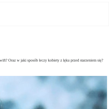
t? Oraz w jaki sposób leczy kobiety z lęku przed starzeniem się?