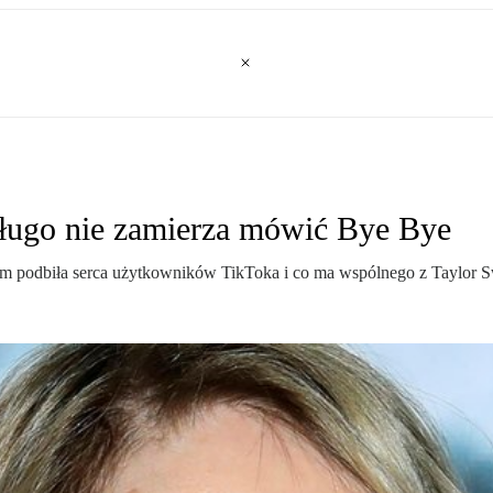
długo nie zamierza mówić Bye Bye
 podbiła serca użytkowników TikToka i co ma wspólnego z Taylor Swif