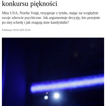
konkursu piękności
Miss USA, Noelia Voigt, rezygnuje z tytułu, mając na względzie
swoje zdrowie psychiczne. Jak argumentuje decyzję, kto przejmie
po niej schedę i jak reagują inne kandydatki?
Publikacja:
09.05.2024 10:58