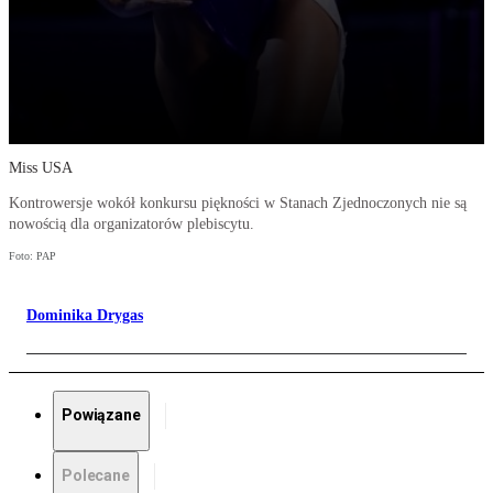
Miss USA
Kontrowersje wokół konkursu piękności w Stanach Zjednoczonych nie są
nowością dla organizatorów plebiscytu.
Foto: PAP
Dominika Drygas
Powiązane
Polecane