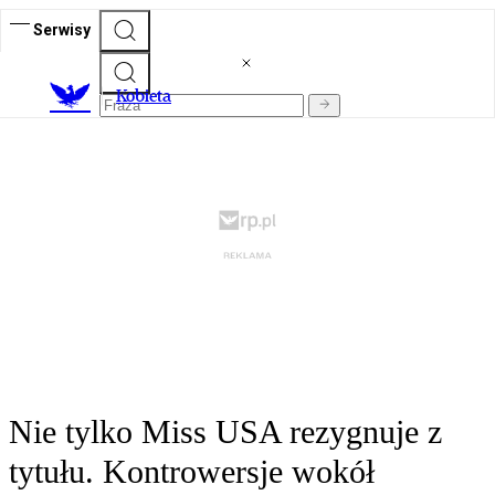
Serwisy
K
obieta
Nie tylko Miss USA rezygnuje z
tytułu. Kontrowersje wokół