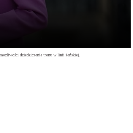
ożliwości dziedziczenia tronu w linii żeńskiej.