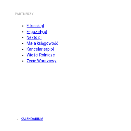
PARTNERZY
E-kiosk.pl
E-gazety.pl
Nexto.pl
Mała księgowość
Kancelarierp.pl
Wieści Rolnicze
Życie Warszawy
KALENDARIUM