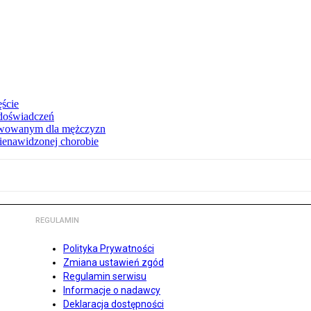
ęście
 doświadczeń
erwowanym dla mężczyzn
nienawidzonej chorobie
REGULAMIN
Polityka Prywatności
Zmiana ustawień zgód
Regulamin serwisu
Informacje o nadawcy
Deklaracja dostępności