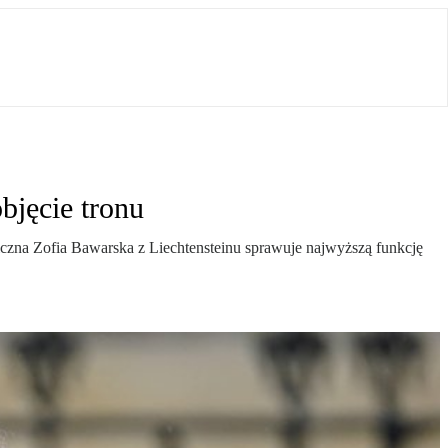
bjęcie tronu
ziczna Zofia Bawarska z Liechtensteinu sprawuje najwyższą funkcję