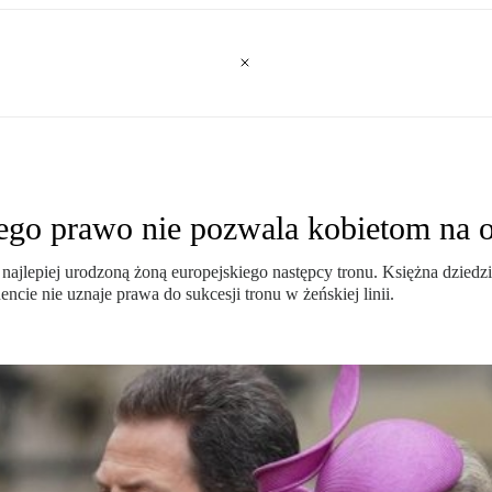
rego prawo nie pozwala kobietom na o
 najlepiej urodzoną żoną europejskiego następcy tronu. Księżna dzied
ncie nie uznaje prawa do sukcesji tronu w żeńskiej linii.