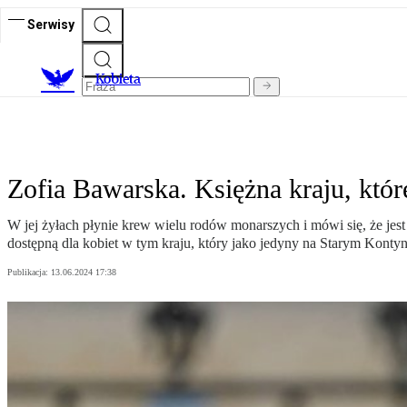
Serwisy
K
obieta
Zofia Bawarska. Księżna kraju, któ
W jej żyłach płynie krew wielu rodów monarszych i mówi się, że jest
dostępną dla kobiet w tym kraju, który jako jedyny na Starym Kontyne
Publikacja:
13.06.2024 17:38