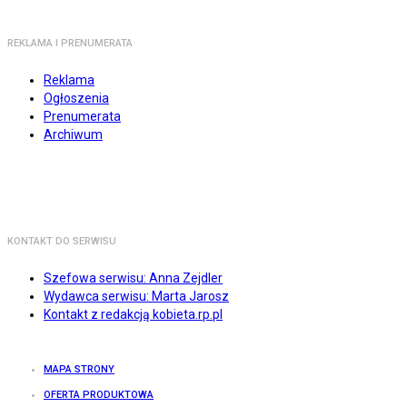
REKLAMA I PRENUMERATA
Reklama
Ogłoszenia
Prenumerata
Archiwum
KONTAKT DO SERWISU
Szefowa serwisu: Anna Zejdler
Wydawca serwisu: Marta Jarosz
Kontakt z redakcją kobieta.rp.pl
MAPA STRONY
OFERTA PRODUKTOWA