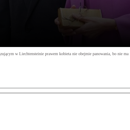
iązującym w Liechtensteinie prawem kobieta nie obejmie panowania, bo nie ma m