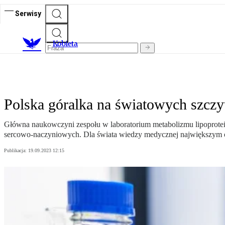
Serwisy
K
obieta
Polska góralka na światowych szczy
Główna naukowczyni zespołu w laboratorium metabolizmu lipoprote
sercowo-naczyniowych. Dla świata wiedzy medycznej największym od
Publikacja:
19.09.2023 12:15