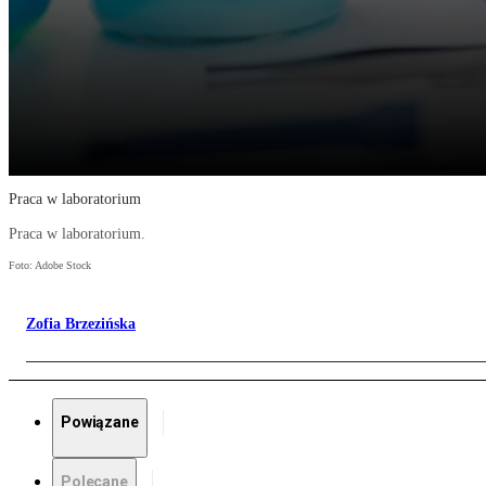
Praca w laboratorium
Praca w laboratorium.
Foto: Adobe Stock
Zofia Brzezińska
Powiązane
Polecane