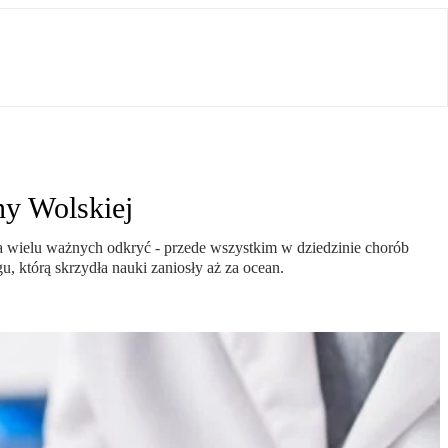
ny Wolskiej
 wielu ważnych odkryć - przede wszystkim w dziedzinie chorób
którą skrzydła nauki zaniosły aż za ocean.