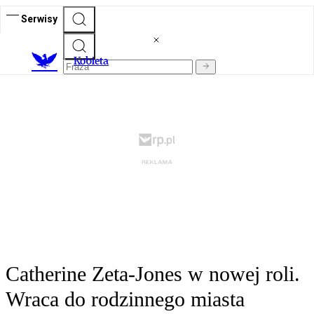
Serwisy
K
obieta
Catherine Zeta-Jones w nowej roli.
Wraca do rodzinnego miasta