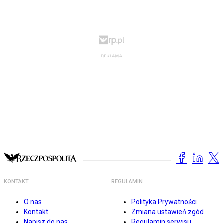
KONTAKT
REGULAMIN
O nas
Polityka Prywatności
Kontakt
Zmiana ustawień zgód
Napisz do nas
Regulamin serwisu