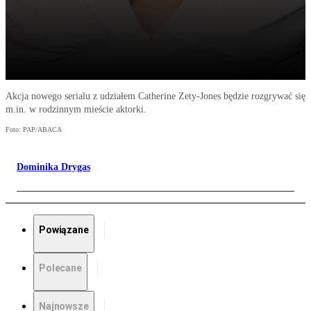
Akcja nowego serialu z udziałem Catherine Zety-Jones będzie rozgrywać się
m.in. w rodzinnym mieście aktorki.
Foto: PAP/ABACA
Dominika Drygas
Powiązane
Polecane
Najnowsze