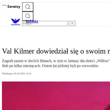
Serwisy
K
obieta
Val Kilmer dowiedział się o swoim r
Zagrali razem w dwóch filmach, w tym w fantasy dla dzieci „Willow” 
ślub po kilku miesiącach. Osiem lat później byli po rozwodzie.
Publikacja:
02.04.2025 16:21