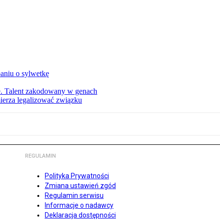
aniu o sylwetkę
ie. Talent zakodowany w genach
ierza legalizować związku
REGULAMIN
Polityka Prywatności
Zmiana ustawień zgód
Regulamin serwisu
Informacje o nadawcy
Deklaracja dostępności