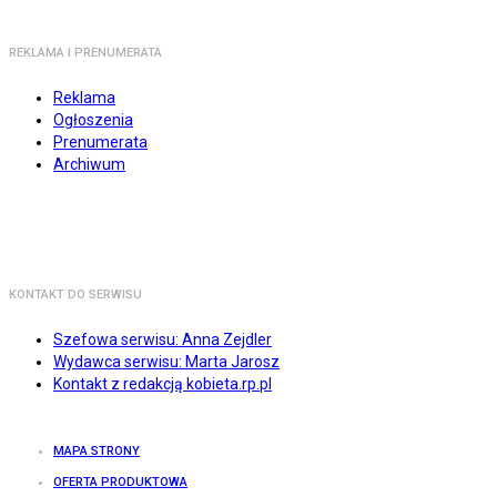
REKLAMA I PRENUMERATA
Reklama
Ogłoszenia
Prenumerata
Archiwum
KONTAKT DO SERWISU
Szefowa serwisu: Anna Zejdler
Wydawca serwisu: Marta Jarosz
Kontakt z redakcją kobieta.rp.pl
MAPA STRONY
OFERTA PRODUKTOWA