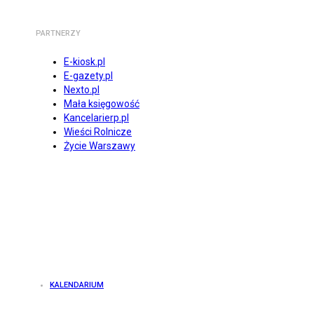
PARTNERZY
E-kiosk.pl
E-gazety.pl
Nexto.pl
Mała księgowość
Kancelarierp.pl
Wieści Rolnicze
Życie Warszawy
KALENDARIUM