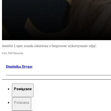
Jennifer Lopez została oskarżona o bezprawne wykorzystanie zdjęć.
Foto: PAP/Newscom
Dominika Drygas
Powiązane
Polecane