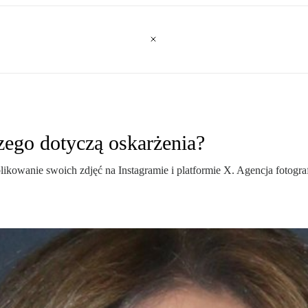
zego dotyczą oskarżenia?
kowanie swoich zdjęć na Instagramie i platformie X. Agencja fotografi