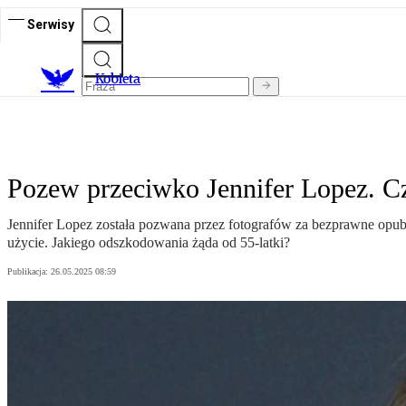
Serwisy
K
obieta
Pozew przeciwko Jennifer Lopez. C
Jennifer Lopez została pozwana przez fotografów za bezprawne opubli
użycie. Jakiego odszkodowania żąda od 55-latki?
Publikacja:
26.05.2025 08:59