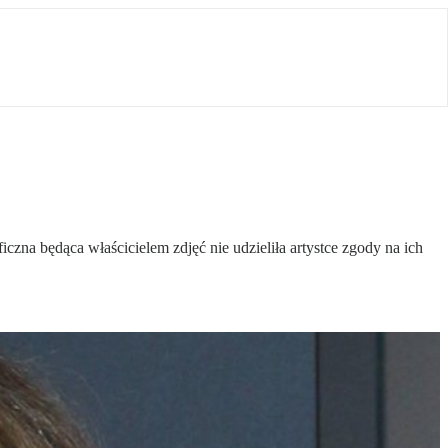
czna będąca właścicielem zdjęć nie udzieliła artystce zgody na ich