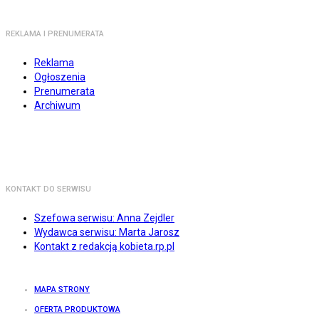
REKLAMA I PRENUMERATA
Reklama
Ogłoszenia
Prenumerata
Archiwum
KONTAKT DO SERWISU
Szefowa serwisu: Anna Zejdler
Wydawca serwisu: Marta Jarosz
Kontakt z redakcją kobieta.rp.pl
MAPA STRONY
OFERTA PRODUKTOWA