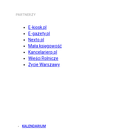
PARTNERZY
E-kiosk.pl
E-gazety.pl
Nexto.pl
Mała księgowość
Kancelarierp.pl
Wieści Rolnicze
Życie Warszawy
KALENDARIUM