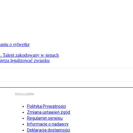
aniu o sylwetkę
ie. Talent zakodowany w genach
ierza legalizować związku
REGULAMIN
Polityka Prywatności
Zmiana ustawień zgód
Regulamin serwisu
Informacje o nadawcy
Deklaracja dostępności