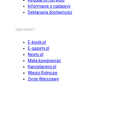
Regulamin serwisu
Informacje o nadawcy
Deklaracja dostępności
PARTNERZY
E-kiosk.pl
E-gazety.pl
Nexto.pl
Mała księgowość
Kancelarierp.pl
Wieści Rolnicze
Życie Warszawy