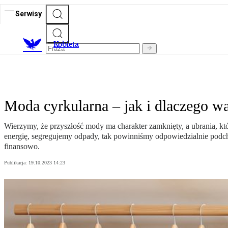
Serwisy
K
obieta
Moda cyrkularna – jak i dlaczego wa
Wierzymy, że przyszłość mody ma charakter zamknięty, a ubrania, któ
energię, segregujemy odpady, tak powinniśmy odpowiedzialnie podchodz
finansowo.
Publikacja:
19.10.2023 14:23