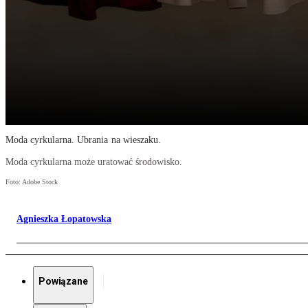
Moda cyrkularna. Ubrania na wieszaku.
Moda cyrkularna może uratować środowisko.
Foto: Adobe Stock
Agnieszka Łopatowska
Powiązane