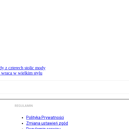
dy z czterech stolic mody
i wraca w wielkim stylu
REGULAMIN
Polityka Prywatności
Zmiana ustawień zgód