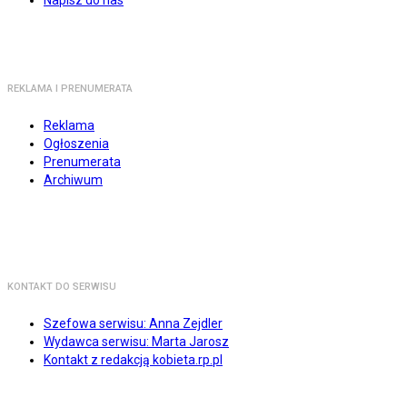
Napisz do nas
REKLAMA I PRENUMERATA
Reklama
Ogłoszenia
Prenumerata
Archiwum
KONTAKT DO SERWISU
Szefowa serwisu: Anna Zejdler
Wydawca serwisu: Marta Jarosz
Kontakt z redakcją kobieta.rp.pl