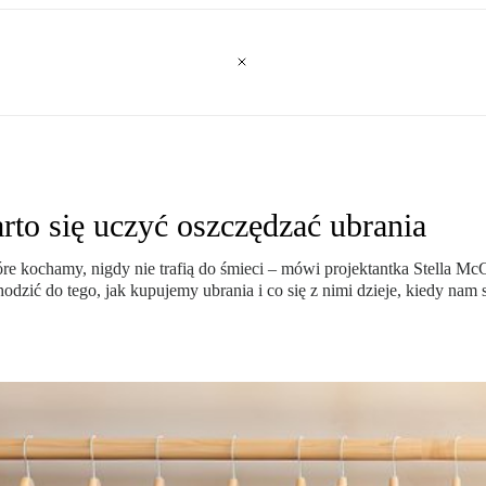
rto się uczyć oszczędzać ubrania
re kochamy, nigdy nie trafią do śmieci – mówi projektantka Stella Mc
ić do tego, jak kupujemy ubrania i co się z nimi dzieje, kiedy nam si