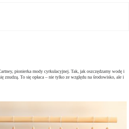
Cartney, pionierka mody cyrkulacyjnej. Tak, jak oszczędzamy wodę i
ę znudzą. To się opłaca – nie tylko ze względu na środowisko, ale i