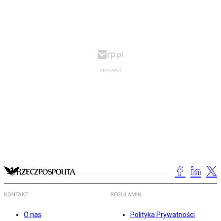
KONTAKT
REGULAMIN
O nas
Polityka Prywatności