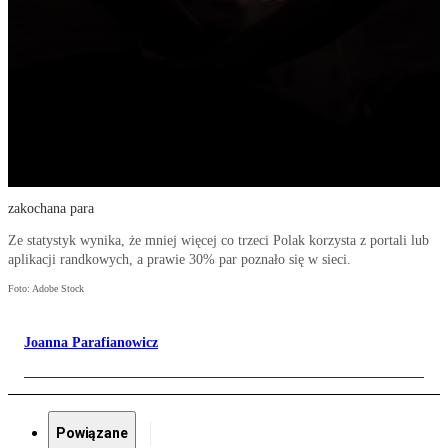
zakochana para
Ze statystyk wynika, że mniej więcej co trzeci Polak korzysta z portali lub
aplikacji randkowych, a prawie 30% par poznało się w sieci.
Foto: Adobe Stock
Joanna Parafianowicz
Powiązane