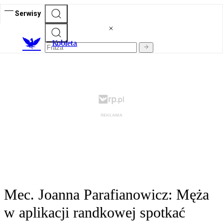
Serwisy
K
obieta
Mec. Joanna Parafianowicz: Męża
w aplikacji randkowej spotkać