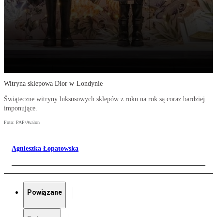
Witryna sklepowa Dior w Londynie
Świąteczne witryny luksusowych sklepów z roku na rok są coraz bardziej
imponujące.
Foto: PAP/Avalon
Agnieszka Łopatowska
Powiązane