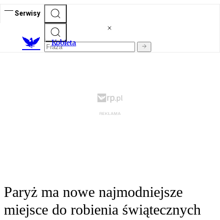
Serwisy
K
obieta
Paryż ma nowe najmodniejsze
miejsce do robienia świątecznych