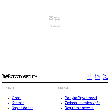
KONTAKT
REGULAMIN
O nas
Polityka Prywatności
Kontakt
Zmiana ustawień zgód
Napisz do nas
Regulamin serwisu