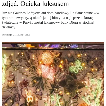
zdjęć. Ocieka luksusem
Już nie Galeries Lafayette ani dom handlowy La Samaritaine – w
tym roku zwycięzcą nieoficjalnej bitwy na najlepsze dekoracje
świąteczne w Paryżu został luksusowy butik Diora w siódmej
dzielnicy.
Publikacja:
21.12.2024 08:00