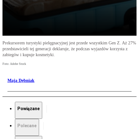
Prekursorem turystyki pielęgnacyjnej jest przede wszystkim Gen Z. Aż 27%
przedstawicieli tej generacji deklaruje, że podczas wyjazdów korzysta z
zabiegów i kupuje kosmetyki.
Foto: Adobe Stock
Maja Dębniak
Powiązane
Polecane