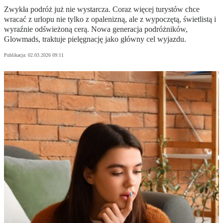
Zwykła podróż już nie wystarcza. Coraz więcej turystów chce
wracać z urlopu nie tylko z opalenizną, ale z wypoczętą, świetlistą i
wyraźnie odświeżoną cerą. Nowa generacja podróżników,
Glowmads, traktuje pielęgnację jako główny cel wyjazdu.
Publikacja:
02.03.2026 09:11