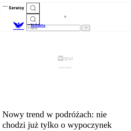
Serwisy
K
obieta
Nowy trend w podróżach: nie
chodzi już tylko o wypoczynek