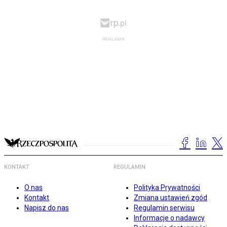
KONTAKT
REGULAMIN
O nas
Polityka Prywatności
Kontakt
Zmiana ustawień zgód
Napisz do nas
Regulamin serwisu
Informacje o nadawcy