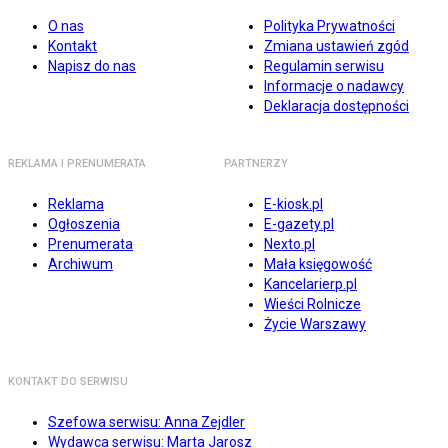
O nas
Polityka Prywatności
Kontakt
Zmiana ustawień zgód
Napisz do nas
Regulamin serwisu
Informacje o nadawcy
Deklaracja dostępności
REKLAMA I PRENUMERATA
PARTNERZY
Reklama
E-kiosk.pl
Ogłoszenia
E-gazety.pl
Prenumerata
Nexto.pl
Archiwum
Mała księgowość
Kancelarierp.pl
Wieści Rolnicze
Życie Warszawy
KONTAKT DO SERWISU
Szefowa serwisu: Anna Zejdler
Wydawca serwisu: Marta Jarosz