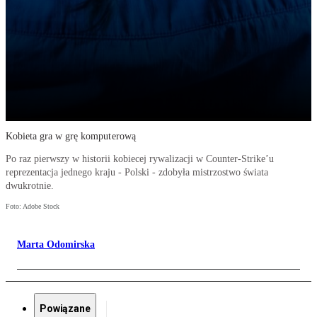
Kobieta gra w grę komputerową
Po raz pierwszy w historii kobiecej rywalizacji w Counter-Strike’u
reprezentacja jednego kraju - Polski - zdobyła mistrzostwo świata
dwukrotnie.
Foto: Adobe Stock
Marta Odomirska
Powiązane