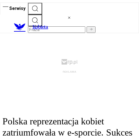
Serwisy
K
obieta
Polska reprezentacja kobiet
zatriumfowała w e-sporcie. Sukces