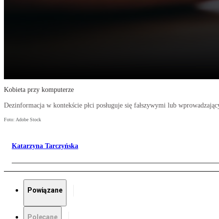
Kobieta przy komputerze
Dezinformacja w kontekście płci posługuje się fałszywymi lub wprowadzając
Foto: Adobe Stock
Katarzyna Tarczyńska
Powiązane
Polecane