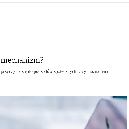
y mechanizm?
ie przyczynia się do podziałów społecznych. Czy można temu