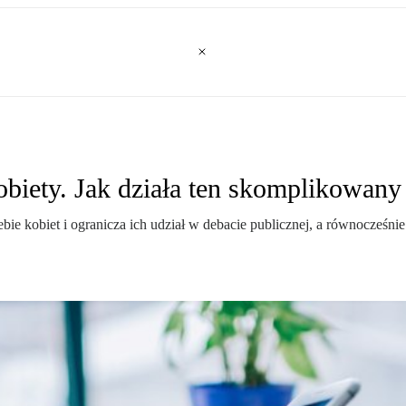
obiety. Jak działa ten skomplikowan
ie kobiet i ogranicza ich udział w debacie publicznej, a równocześn