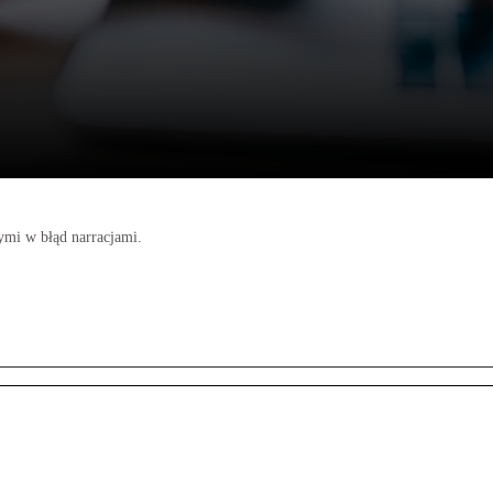
ymi w błąd narracjami.