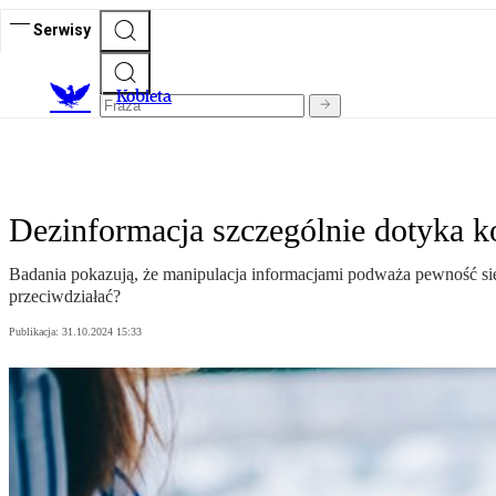
Serwisy
K
obieta
Dezinformacja szczególnie dotyka k
Badania pokazują, że manipulacja informacjami podważa pewność sieb
przeciwdziałać?
Publikacja:
31.10.2024 15:33