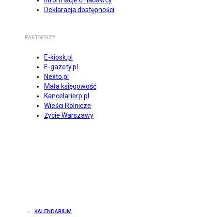
Informacje o nadawcy
Deklaracja dostępności
PARTNERZY
E-kiosk.pl
E-gazety.pl
Nexto.pl
Mała księgowość
Kancelarierp.pl
Wieści Rolnicze
Życie Warszawy
KALENDARIUM