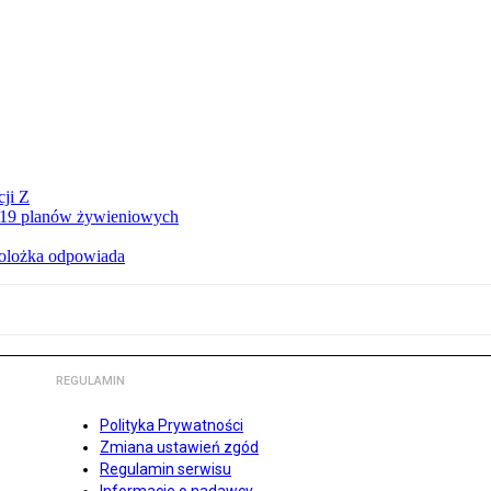
ji Z
a 19 planów żywieniowych
holożka odpowiada
REGULAMIN
Polityka Prywatności
Zmiana ustawień zgód
Regulamin serwisu