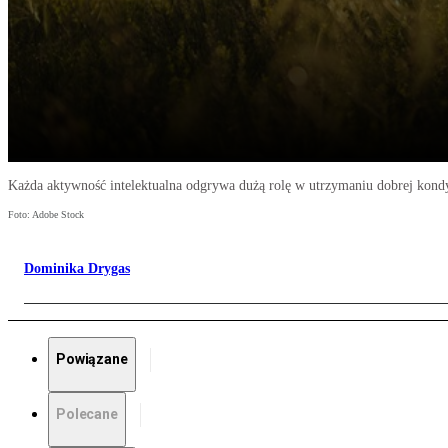
Każda aktywność intelektualna odgrywa dużą rolę w utrzymaniu dobrej kondyc
Foto: Adobe Stock
Dominika Drygas
Powiązane
Polecane