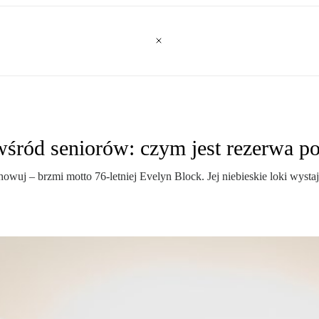
 wśród seniorów: czym jest rezerwa 
zachowuj – brzmi motto 76-letniej Evelyn Block. Jej niebieskie loki wys