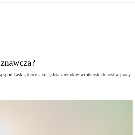
poznawcza?
tają spod kasku, który jako sędzia zawodów wrotkarskich nosi w pracy.