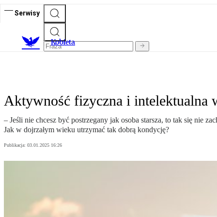
Serwisy
K
obieta
Aktywność fizyczna i intelektualna
– Jeśli nie chcesz być postrzegany jak osoba starsza, to tak się nie 
Jak w dojrzałym wieku utrzymać tak dobrą kondycję?
Publikacja:
03.01.2025 16:26