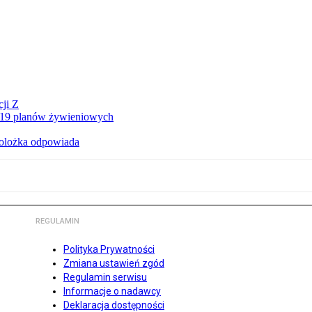
ji Z
a 19 planów żywieniowych
holożka odpowiada
REGULAMIN
Polityka Prywatności
Zmiana ustawień zgód
Regulamin serwisu
Informacje o nadawcy
Deklaracja dostępności