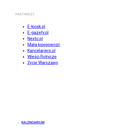
PARTNERZY
E-kiosk.pl
E-gazety.pl
Nexto.pl
Mała księgowość
Kancelarierp.pl
Wieści Rolnicze
Życie Warszawy
KALENDARIUM