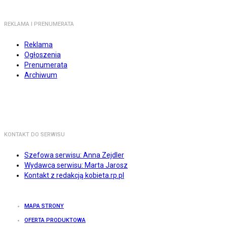
REKLAMA I PRENUMERATA
Reklama
Ogłoszenia
Prenumerata
Archiwum
KONTAKT DO SERWISU
Szefowa serwisu: Anna Zejdler
Wydawca serwisu: Marta Jarosz
Kontakt z redakcją kobieta.rp.pl
MAPA STRONY
OFERTA PRODUKTOWA