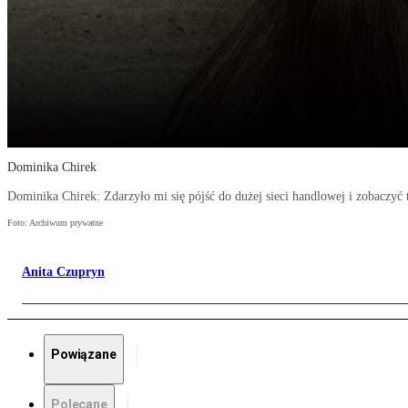
Dominika Chirek
Dominika Chirek: Zdarzyło mi się pójść do dużej sieci handlowej i zobaczyć 
Foto: Archiwum prywatne
Anita Czupryn
Powiązane
Polecane