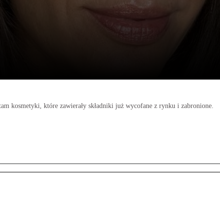
tam kosmetyki, które zawierały składniki już wycofane z rynku i zabronione.