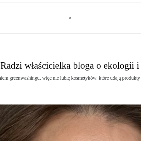
dzi właścicielka bloga o ekologii i
niem greenwashingu, więc nie lubię kosmetyków, które udają produkt