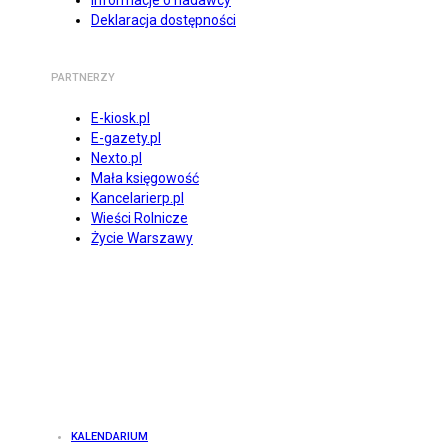
Informacje o nadawcy
Deklaracja dostępności
PARTNERZY
E-kiosk.pl
E-gazety.pl
Nexto.pl
Mała księgowość
Kancelarierp.pl
Wieści Rolnicze
Życie Warszawy
KALENDARIUM