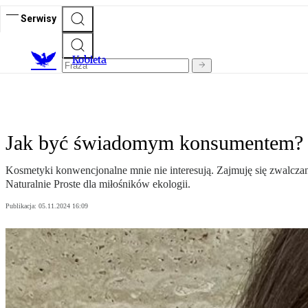
Serwisy
K
obieta
Jak być świadomym konsumentem? Ra
Kosmetyki konwencjonalne mnie nie interesują. Zajmuję się zwalcza
Naturalnie Proste dla miłośników ekologii.
Publikacja:
05.11.2024 16:09