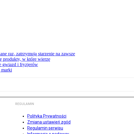
ne raz, zatrzymują starzenie na zawsze
 produkty, w które wierzę
 gwiazd i fryzjerów
 marki
REGULAMIN
Polityka Prywatności
Zmiana ustawień zgód
Regulamin serwisu