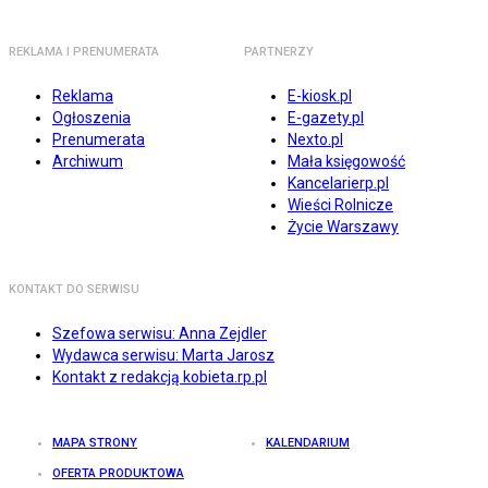
REKLAMA I PRENUMERATA
PARTNERZY
Reklama
E-kiosk.pl
Ogłoszenia
E-gazety.pl
Prenumerata
Nexto.pl
Archiwum
Mała księgowość
Kancelarierp.pl
Wieści Rolnicze
Życie Warszawy
KONTAKT DO SERWISU
Szefowa serwisu: Anna Zejdler
Wydawca serwisu: Marta Jarosz
Kontakt z redakcją kobieta.rp.pl
MAPA STRONY
KALENDARIUM
OFERTA PRODUKTOWA