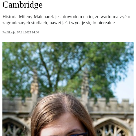
Cambridge
Historia Mileny Malcharek jest dowodem na to, że warto marzyć o
zagranicznych studiach, nawet jeśli wydaje się to nierealne.
Publikacja:
07.11.2023 14:00