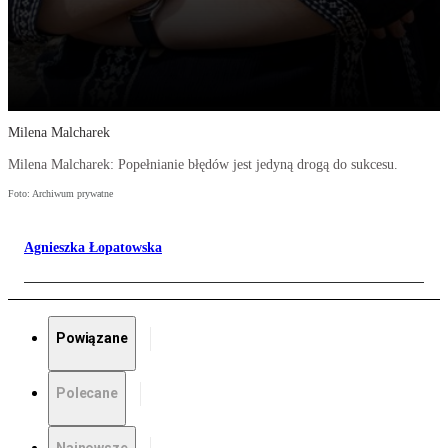
Milena Malcharek
Milena Malcharek: Popełnianie błędów jest jedyną drogą do sukcesu.
Foto: Archiwum prywatne
Agnieszka Łopatowska
Powiązane
Polecane