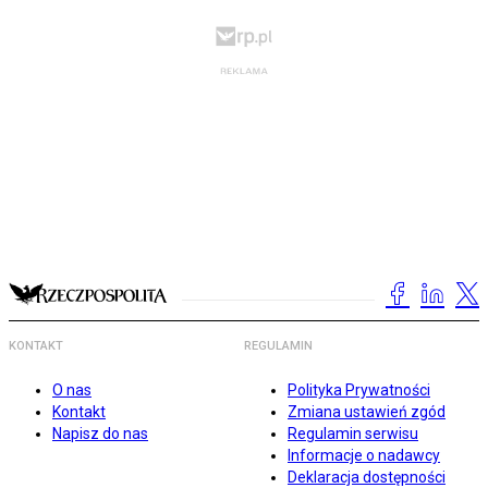
KONTAKT
REGULAMIN
O nas
Polityka Prywatności
Kontakt
Zmiana ustawień zgód
Napisz do nas
Regulamin serwisu
Informacje o nadawcy
Deklaracja dostępności