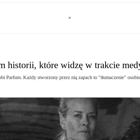
 historii, które widzę w trakcie medy
ibbi Parfum. Każdy stworzony przez nią zapach to "tłumaczenie" osob