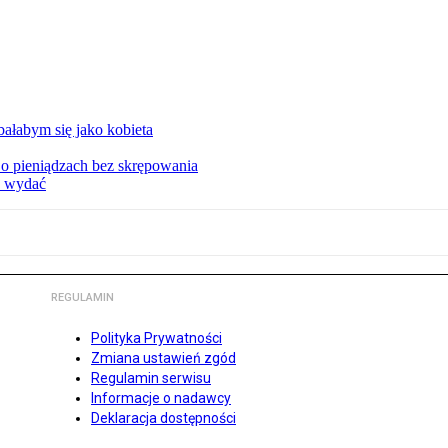
ałabym się jako kobieta
o pieniądzach bez skrępowania
e wydać
REGULAMIN
Polityka Prywatności
Zmiana ustawień zgód
Regulamin serwisu
Informacje o nadawcy
Deklaracja dostępności