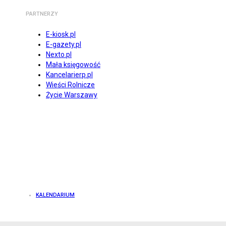
PARTNERZY
E-kiosk.pl
E-gazety.pl
Nexto.pl
Mała księgowość
Kancelarierp.pl
Wieści Rolnicze
Życie Warszawy
KALENDARIUM