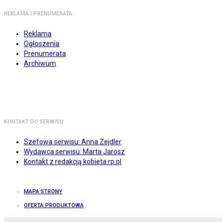
REKLAMA I PRENUMERATA
Reklama
Ogłoszenia
Prenumerata
Archiwum
KONTAKT DO SERWISU
Szefowa serwisu: Anna Zejdler
Wydawca serwisu: Marta Jarosz
Kontakt z redakcją kobieta.rp.pl
MAPA STRONY
OFERTA PRODUKTOWA