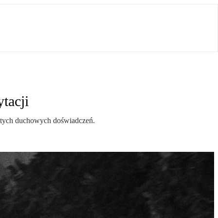
tacji
istych duchowych doświadczeń.