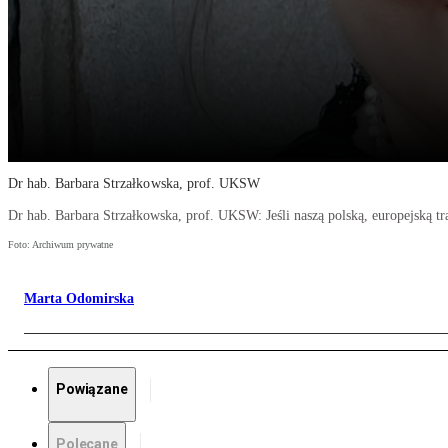
Dr hab. Barbara Strzałkowska, prof. UKSW
Dr hab. Barbara Strzałkowska, prof. UKSW: Jeśli naszą polską, europejską t
Foto: Archiwum prywatne
Marta Odomirska
Powiązane
Polecane