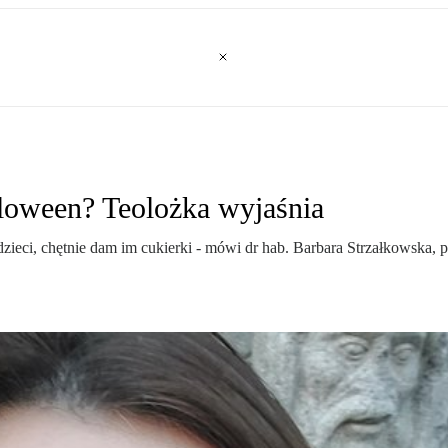
loween? Teolożka wyjaśnia
eci, chętnie dam im cukierki - mówi dr hab. Barbara Strzałkowska, pr