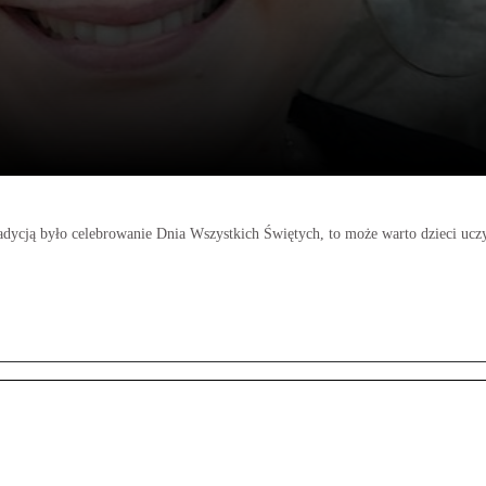
radycją było celebrowanie Dnia Wszystkich Świętych, to może warto dzieci ucz