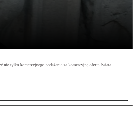
yć nie tylko komercyjnego podążania za komercyjną ofertą świata.