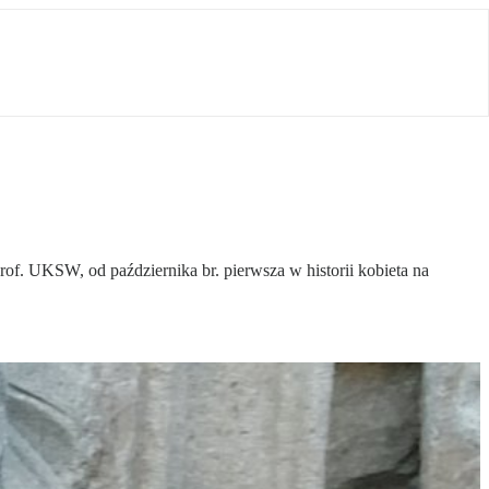
of. UKSW, od października br. pierwsza w historii kobieta na