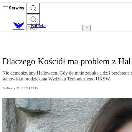
Serwisy
K
obieta
Dlaczego Kościół ma problem z Hal
Nie demonizujmy Halloween. Gdy do mnie zapukają dziś przebrane dzi
stanowisku prodziekana Wydziału Teologicznego UKSW.
Publikacja:
31.10.2024 13:15