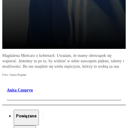
Magdalena Mielcarz o kobietach: Uważam, że mamy obowiązek się
wspierać. Jesteśmy tu po to, by widzieć w sobie nawzajem piękno, talenty i
możliwości. Bo nie znajdzie się wielu mężczyzn, którzy to zrobią za nas.
Foto: Ganna Bogdan
Anita Czupryn
Powiązane