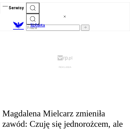
Serwisy
K
obieta
Magdalena Mielcarz zmieniła
zawód: Czuję się jednorożcem, ale