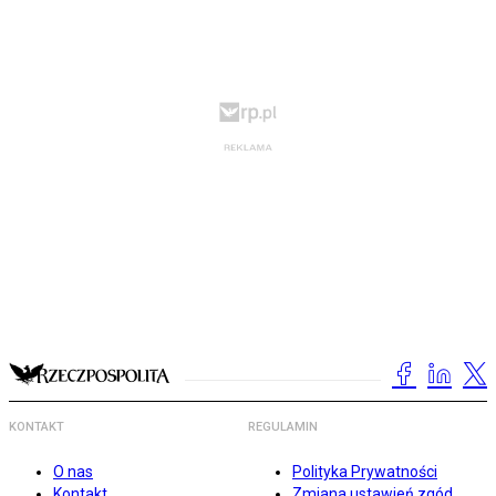
KONTAKT
REGULAMIN
O nas
Polityka Prywatności
Kontakt
Zmiana ustawień zgód