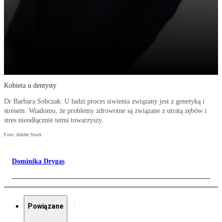
Kobieta u dentysty
Dr Barbara Sobczak: U ludzi proces siwienia związany jest z genetyką i
stresem. Wiadomo, że problemy zdrowotne są związane z utratą zębów i
stres nieodłącznie temu towarzyszy.
Foto: Adobe Stock
Dominika Drygas
Powiązane