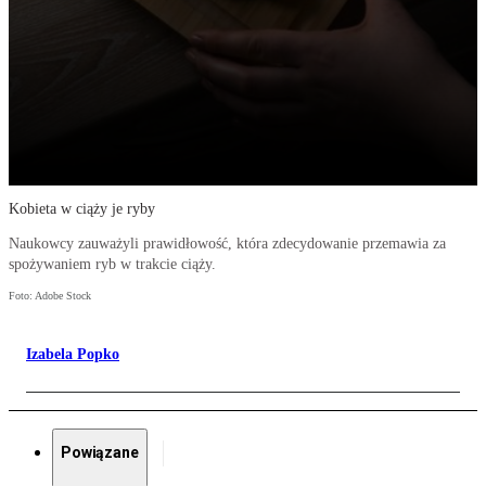
Kobieta w ciąży je ryby
Naukowcy zauważyli prawidłowość, która zdecydowanie przemawia za
spożywaniem ryb w trakcie ciąży.
Foto: Adobe Stock
Izabela Popko
Powiązane