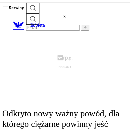
Serwisy
K
obieta
Odkryto nowy ważny powód, dla
którego ciężarne powinny jeść