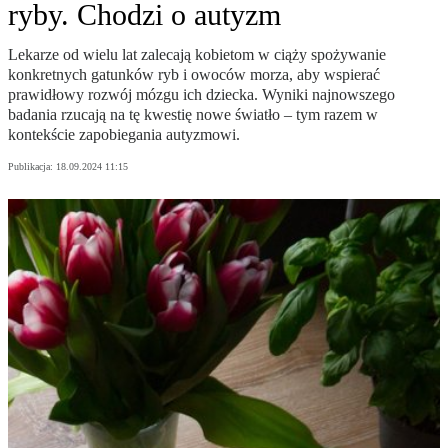
ryby. Chodzi o autyzm
Lekarze od wielu lat zalecają kobietom w ciąży spożywanie
konkretnych gatunków ryb i owoców morza, aby wspierać
prawidłowy rozwój mózgu ich dziecka. Wyniki najnowszego
badania rzucają na tę kwestię nowe światło – tym razem w
kontekście zapobiegania autyzmowi.
Publikacja:
18.09.2024 11:15