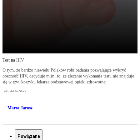
Test na HIV
O tym, że bardzo niewielu Polaków robi badania pozwalające wykryć
obecność HIV, decyduje m.in. to, że zlecenie wykonania testu nie znajduje
się w tzw. koszyku lekarza podstawowej opieki zdrowotnej.
Foto: Adobe Stock
Marta Jarosz
Powiązane