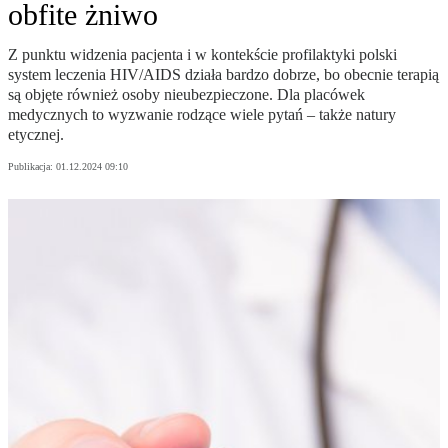
obfite żniwo
Z punktu widzenia pacjenta i w kontekście profilaktyki polski
system leczenia HIV/AIDS działa bardzo dobrze, bo obecnie terapią
są objęte również osoby nieubezpieczone. Dla placówek
medycznych to wyzwanie rodzące wiele pytań – także natury
etycznej.
Publikacja:
01.12.2024 09:10