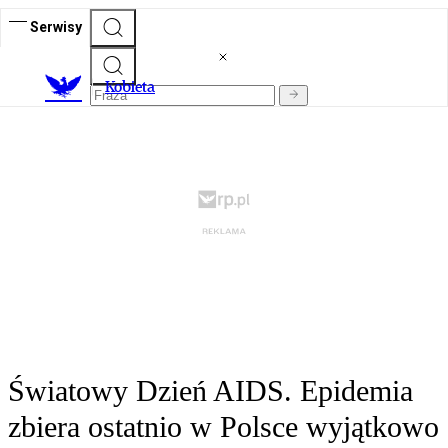
Serwisy
K
obieta
Światowy Dzień AIDS. Epidemia
zbiera ostatnio w Polsce wyjątkowo