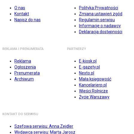
O nas
Polityka Prywatności
Kontakt
Zmiana ustawień zgód
Napisz do nas
Regulamin serwisu
Informacje o nadawcy
Deklaracja dostępności
REKLAMA I PRENUMERATA
PARTNERZY
Reklama
E-kiosk.pl
Ogłoszenia
E-gazety.pl
Prenumerata
Nexto.pl
Archiwum
Mała księgowość
Kancelarierp.pl
Wieści Rolnicze
Życie Warszawy
KONTAKT DO SERWISU
Szefowa serwisu: Anna Zejdler
Wydawca serwisu: Marta Jarosz