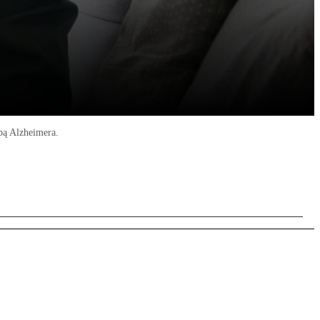
bą Alzheimera.