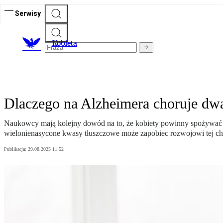
Serwisy
K
obieta
Dlaczego na Alzheimera choruje dwa
Naukowcy mają kolejny dowód na to, że kobiety powinny spożywać „
wielonienasycone kwasy tłuszczowe może zapobiec rozwojowi tej ch
Publikacja:
29.08.2025 11:52