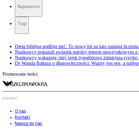
Najnowsze
Tagi
Dieta biblijna podbija sieć. To nowy hit na lato zamiast liczenia 
Naukowcy pokazali związek między tętnem spoczynkowym a 
Naukowcy wskazują: pięć jajek tygodniowo zmniejsza ryzyko
Dr Wanda Baltaza o długowieczności: Ważny jest sen, a najle
Promowane treści
KONTAKT
O nas
Kontakt
Napisz do nas