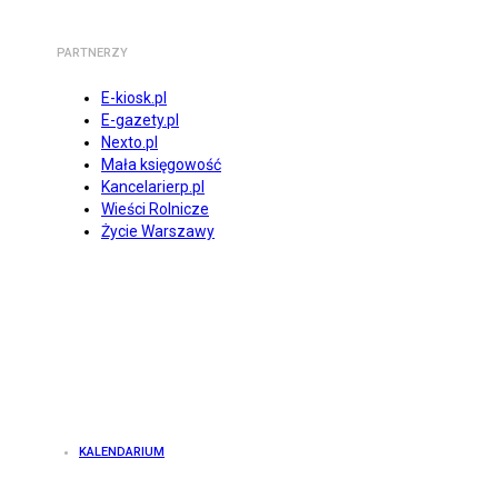
PARTNERZY
E-kiosk.pl
E-gazety.pl
Nexto.pl
Mała księgowość
Kancelarierp.pl
Wieści Rolnicze
Życie Warszawy
KALENDARIUM