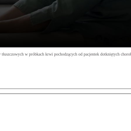
tłuszczowych w próbkach krwi pochodzących od pacjentek dotkniętych choro