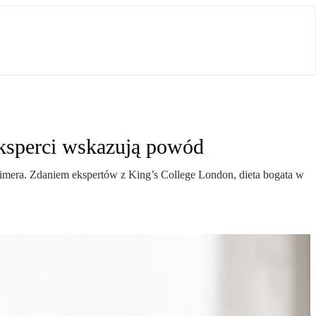
Eksperci wskazują powód
imera. Zdaniem ekspertów z King’s College London, dieta bogata w