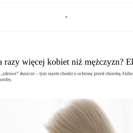
 razy więcej kobiet niż mężczyzn? 
zdrowe” tłuszcze – tym razem chodzi o ochronę przed chorobą Alzhe
oroby.