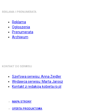
REKLAMA I PRENUMERATA
Reklama
Ogłoszenia
Prenumerata
Archiwum
KONTAKT DO SERWISU
Szefowa serwisu: Anna Zejdler
Wydawca serwisu: Marta Jarosz
Kontakt z redakcją kobieta.rp.pl
MAPA STRONY
OFERTA PRODUKTOWA