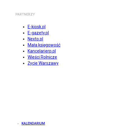
PARTNERZY
E-kiosk.pl
E-gazety.pl
Nexto.pl
Mała księgowość
Kancelarierp.pl
Wieści Rolnicze
Życie Warszawy
KALENDARIUM