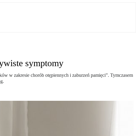
czywiste symptomy
laków w zakresie chorób otępiennych i zaburzeń pamięci”. Tymczasem
g.