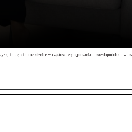
czyzn, istnieją istotne różnice w częstości występowania i prawdopodobnie w p