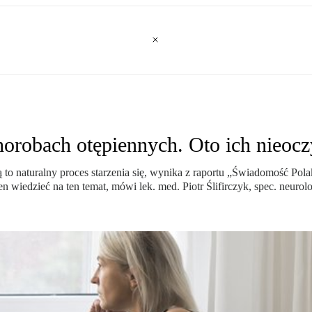
horobach otępiennych. Oto ich nieo
 to naturalny proces starzenia się, wynika z raportu „Świadomość Po
wiedzieć na ten temat, mówi lek. med. Piotr Ślifirczyk, spec. neurolo