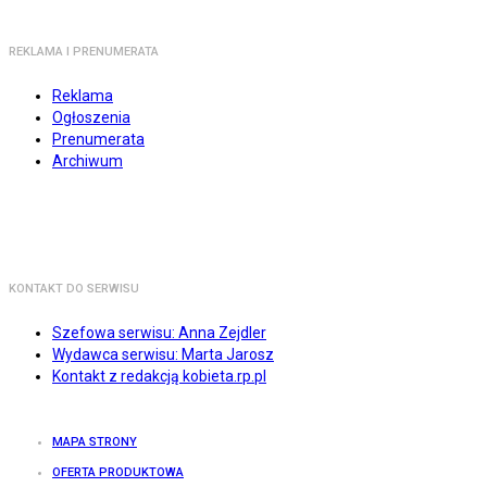
REKLAMA I PRENUMERATA
Reklama
Ogłoszenia
Prenumerata
Archiwum
KONTAKT DO SERWISU
Szefowa serwisu: Anna Zejdler
Wydawca serwisu: Marta Jarosz
Kontakt z redakcją kobieta.rp.pl
MAPA STRONY
OFERTA PRODUKTOWA