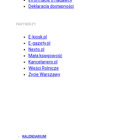
Informacje o nadawcy
Deklaracja dostępności
PARTNERZY
E-kiosk.pl
E-gazety.pl
Nexto.pl
Mała księgowość
Kancelarierp.pl
Wieści Rolnicze
Życie Warszawy
KALENDARIUM