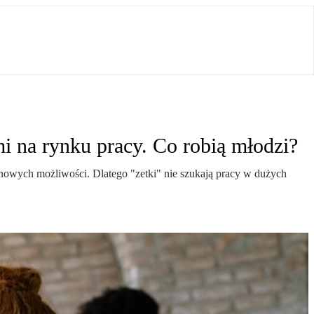
i na rynku pracy. Co robią młodzi?
nowych możliwości. Dlatego "zetki" nie szukają pracy w dużych