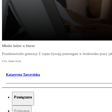
Młodzi ludzie w biurze
Przedstawiciele generacji Z często bywają postrzegani w środowisku pracy ja
Foto: Adobe Stock
Katarzyna Tarczyńska
Powiązane
Polecane