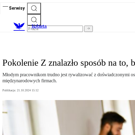
Serwisy
K
obieta
Pokolenie Z znalazło sposób na to, 
Młodym pracownikom trudno jest rywalizować z doświadczonymi osoba
międzynarodowych firmach.
Publikacja:
21.10.2024 15:12