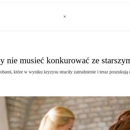
by nie musieć konkurować ze starszym
mi, które w wyniku kryzysu straciły zatrudnienie i teraz poszukują 