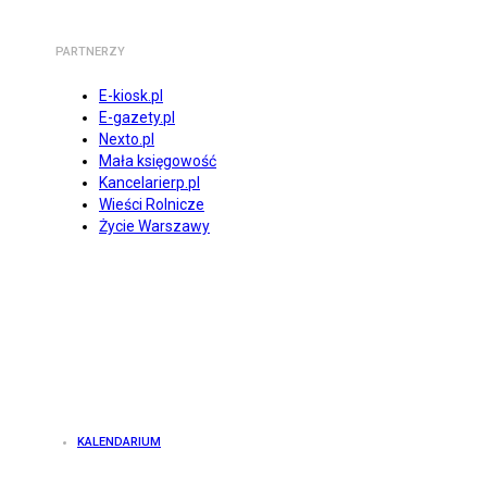
PARTNERZY
E-kiosk.pl
E-gazety.pl
Nexto.pl
Mała księgowość
Kancelarierp.pl
Wieści Rolnicze
Życie Warszawy
KALENDARIUM