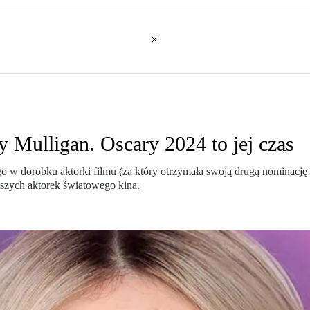
 Mulligan. Oscary 2024 to jej czas
o w dorobku aktorki filmu (za który otrzymała swoją drugą nominację d
ejszych aktorek światowego kina.