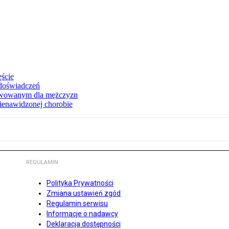
ęście
 doświadczeń
erwowanym dla mężczyzn
nienawidzonej chorobie
REGULAMIN
Polityka Prywatności
Zmiana ustawień zgód
Regulamin serwisu
Informacje o nadawcy
Deklaracja dostępności