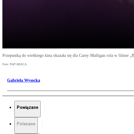
Przepustką do wielkiego kina okazała się dla Carey Mulligan rola w filmie „
Foto: PAP/ABACA
Gabriela Wysocka
Powiązane
Polecane