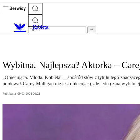
Serwisy
K
obieta
Wybitna. Najlepsza? Aktorka – Carey
„Obiecująca. Młoda. Kobieta” – spośród słów z tytułu tego znacząceg
ponieważ Carey Mulligan nie jest obiecującą, ale jedną z najwybitni
Publikacja:
09.03.2024 20:22