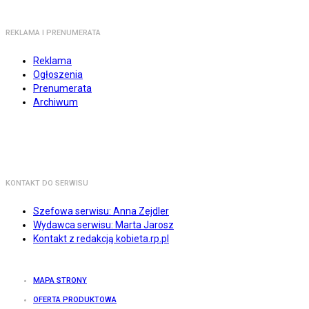
REKLAMA I PRENUMERATA
Reklama
Ogłoszenia
Prenumerata
Archiwum
KONTAKT DO SERWISU
Szefowa serwisu: Anna Zejdler
Wydawca serwisu: Marta Jarosz
Kontakt z redakcją kobieta.rp.pl
MAPA STRONY
OFERTA PRODUKTOWA