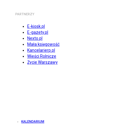
PARTNERZY
E-kiosk.pl
E-gazety.pl
Nexto.pl
Mała księgowość
Kancelarierp.pl
Wieści Rolnicze
Życie Warszawy
KALENDARIUM