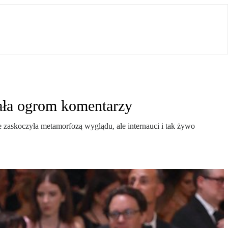
ała ogrom komentarzy
zaskoczyła metamorfozą wyglądu, ale internauci i tak żywo