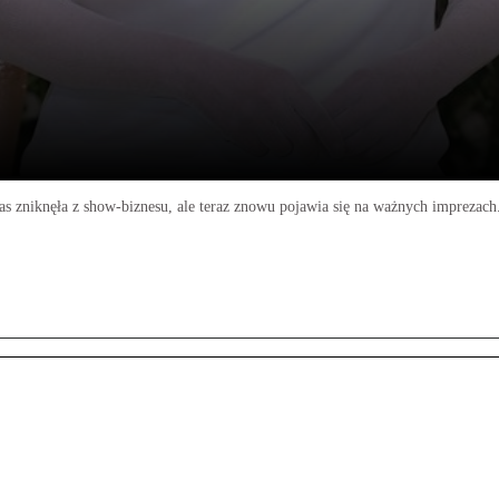
s zniknęła z show-biznesu, ale teraz znowu pojawia się na ważnych imprezach