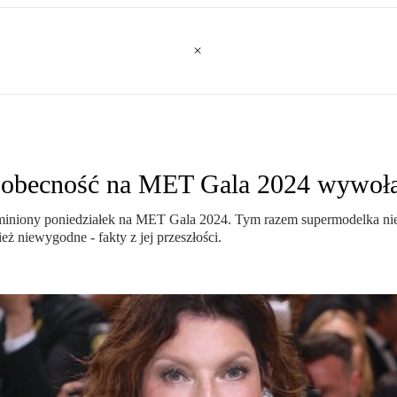
Jej obecność na MET Gala 2024 wywoł
 miniony poniedziałek na MET Gala 2024. Tym razem supermodelka nie 
eż niewygodne - fakty z jej przeszłości.