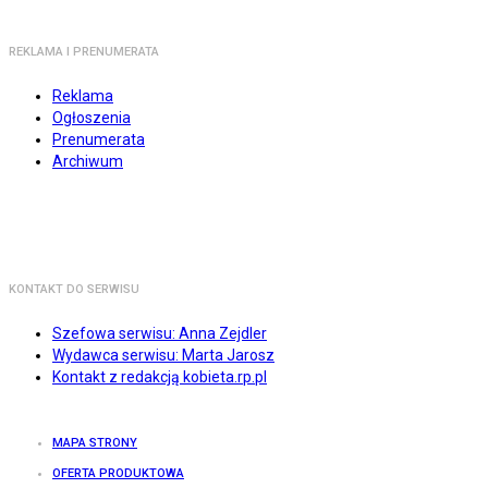
REKLAMA I PRENUMERATA
Reklama
Ogłoszenia
Prenumerata
Archiwum
KONTAKT DO SERWISU
Szefowa serwisu: Anna Zejdler
Wydawca serwisu: Marta Jarosz
Kontakt z redakcją kobieta.rp.pl
MAPA STRONY
OFERTA PRODUKTOWA