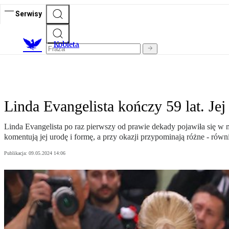
Serwisy
K
obieta
Linda Evangelista kończy 59 lat. 
Linda Evangelista po raz pierwszy od prawie dekady pojawiła się w
komentują jej urodę i formę, a przy okazji przypominają różne - równi
Publikacja:
09.05.2024 14:06