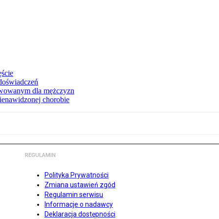
ęście
 doświadczeń
erwowanym dla mężczyzn
nienawidzonej chorobie
REGULAMIN
Polityka Prywatności
Zmiana ustawień zgód
Regulamin serwisu
Informacje o nadawcy
Deklaracja dostępności