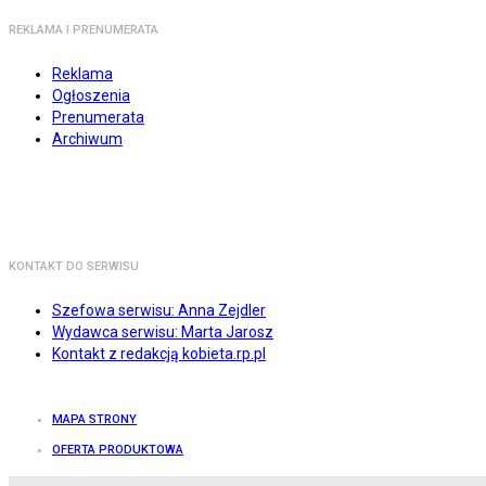
REKLAMA I PRENUMERATA
Reklama
Ogłoszenia
Prenumerata
Archiwum
KONTAKT DO SERWISU
Szefowa serwisu: Anna Zejdler
Wydawca serwisu: Marta Jarosz
Kontakt z redakcją kobieta.rp.pl
MAPA STRONY
OFERTA PRODUKTOWA