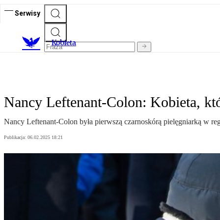
Serwisy
K
obieta
Nancy Leftenant-Colon: Kobieta, kt
Nancy Leftenant-Colon była pierwszą czarnoskórą pielęgniarką w re
Publikacja:
06.02.2025 18:21