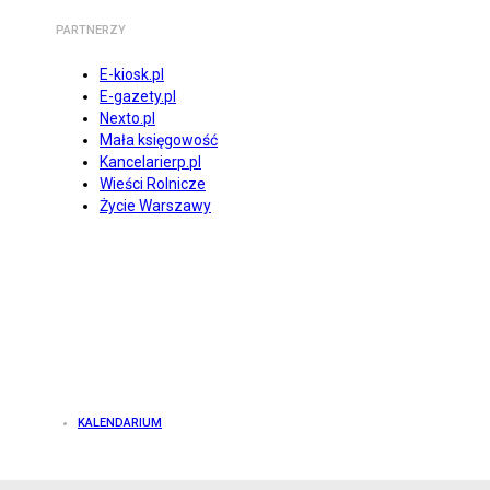
PARTNERZY
E-kiosk.pl
E-gazety.pl
Nexto.pl
Mała księgowość
Kancelarierp.pl
Wieści Rolnicze
Życie Warszawy
KALENDARIUM