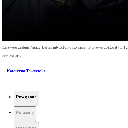
Za swoje zasługi Nancy Leftenant-Colon otrzymała honorowe doktoraty z Tus
Foto: PAP/EPA
Katarzyna Tarczyńska
Powiązane
Polecane