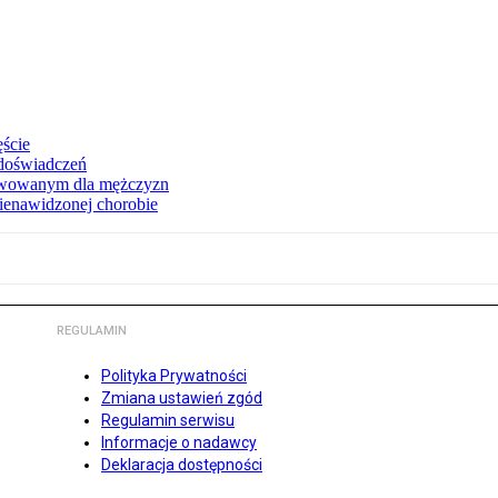
ęście
 doświadczeń
erwowanym dla mężczyzn
nienawidzonej chorobie
REGULAMIN
Polityka Prywatności
Zmiana ustawień zgód
Regulamin serwisu
Informacje o nadawcy
Deklaracja dostępności