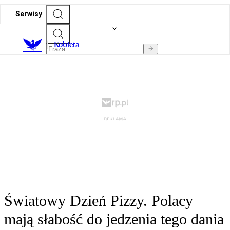
Serwisy
K
obieta
Światowy Dzień Pizzy. Polacy
mają słabość do jedzenia tego dania