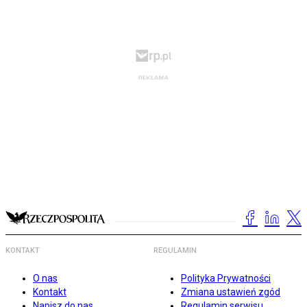
KONTAKT
REGULAMIN
O nas
Polityka Prywatności
Kontakt
Zmiana ustawień zgód
Napisz do nas
Regulamin serwisu