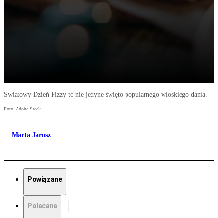
Światowy Dzień Pizzy to nie jedyne święto popularnego włoskiego dania.
Foto: Adobe Stock
Marta Jarosz
Powiązane
Polecane