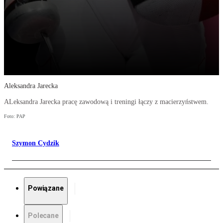
Aleksandra Jarecka
ALeksandra Jarecka pracę zawodową i treningi łączy z macierzyństwem.
Foto: PAP
Szymon Cydzik
Powiązane
Polecane