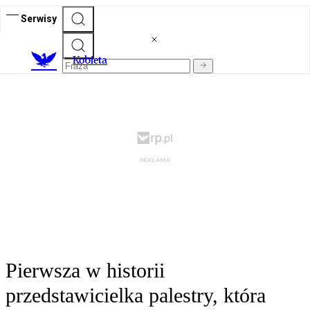
Serwisy
K
obieta
Pierwsza w historii
przedstawicielka palestry, która