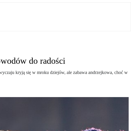
powodów do radości
zwyczaju kryją się w mroku dziejów, ale zabawa andrzejkowa, choć w