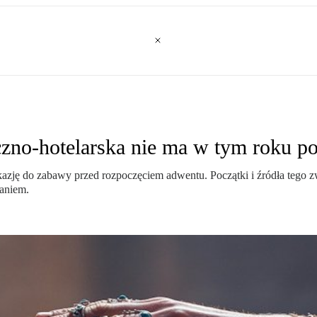
czno-hotelarska nie ma w tym roku 
okazję do zabawy przed rozpoczęciem adwentu. Początki i źródła tego 
waniem.