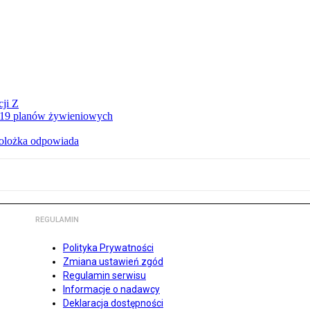
ji Z
a 19 planów żywieniowych
holożka odpowiada
REGULAMIN
Polityka Prywatności
Zmiana ustawień zgód
Regulamin serwisu
Informacje o nadawcy
Deklaracja dostępności