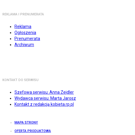
REKLAMA I PRENUMERATA
Reklama
Ogłoszenia
Prenumerata
Archiwum
KONTAKT DO SERWISU
Szefowa serwisu: Anna Zejdler
Wydawca serwisu: Marta Jarosz
Kontakt z redakcją kobieta.rp.pl
MAPA STRONY
OFERTA PRODUKTOWA