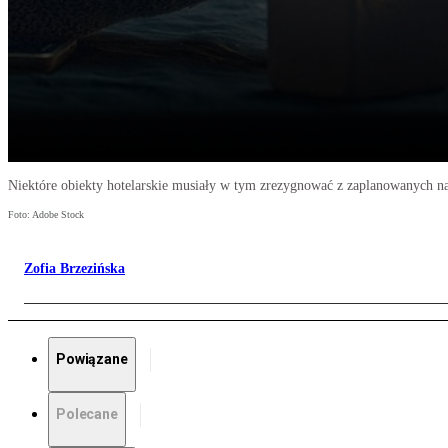
Niektóre obiekty hotelarskie musiały w tym zrezygnować z zaplanowanych na
Foto: Adobe Stock
Zofia Brzezińska
Powiązane
Polecane