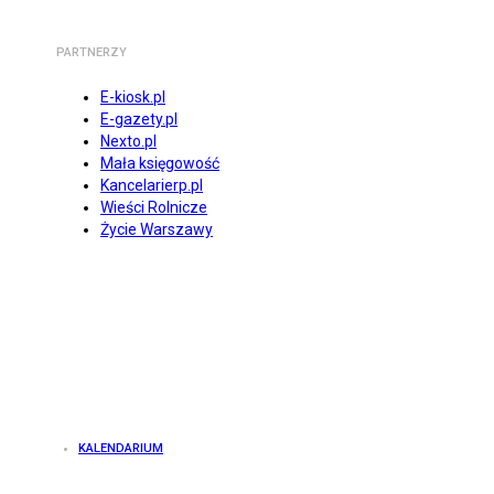
PARTNERZY
E-kiosk.pl
E-gazety.pl
Nexto.pl
Mała księgowość
Kancelarierp.pl
Wieści Rolnicze
Życie Warszawy
KALENDARIUM