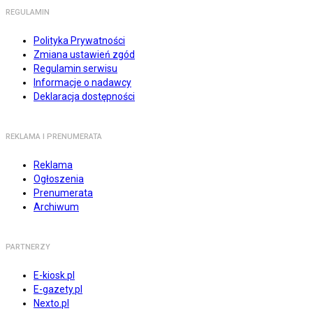
REGULAMIN
Polityka Prywatności
Zmiana ustawień zgód
Regulamin serwisu
Informacje o nadawcy
Deklaracja dostępności
REKLAMA I PRENUMERATA
Reklama
Ogłoszenia
Prenumerata
Archiwum
PARTNERZY
E-kiosk.pl
E-gazety.pl
Nexto.pl