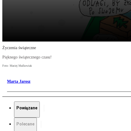
Życzenia świąteczne
Pięknego świątecznego czasu!
Foto: Maciej Maćkowiak
Marta Jarosz
Powiązane
Polecane