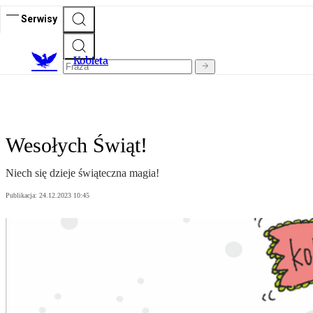
Serwisy
K
obieta
Wesołych Świąt!
Niech się dzieje świąteczna magia!
Publikacja:
24.12.2023 10:45