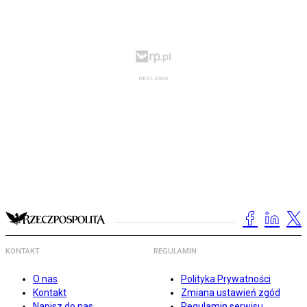
KONTAKT
REGULAMIN
O nas
Polityka Prywatności
Kontakt
Zmiana ustawień zgód
Napisz do nas
Regulamin serwisu