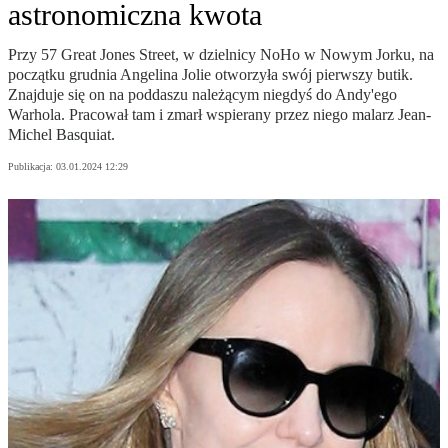
astronomiczna kwota
Przy 57 Great Jones Street, w dzielnicy NoHo w Nowym Jorku, na
początku grudnia Angelina Jolie otworzyła swój pierwszy butik.
Znajduje się on na poddaszu należącym niegdyś do Andy'ego
Warhola. Pracował tam i zmarł wspierany przez niego malarz Jean-
Michel Basquiat.
Publikacja:
03.01.2024 12:29