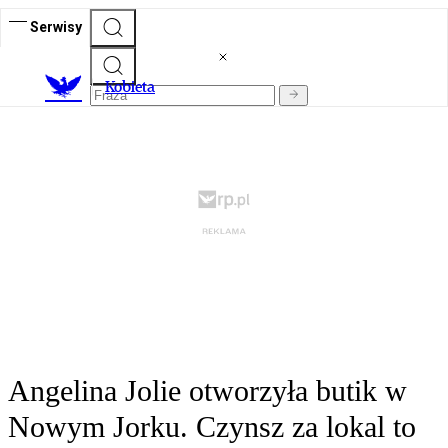
Serwisy
K
obieta
Angelina Jolie otworzyła butik w
Nowym Jorku. Czynsz za lokal to