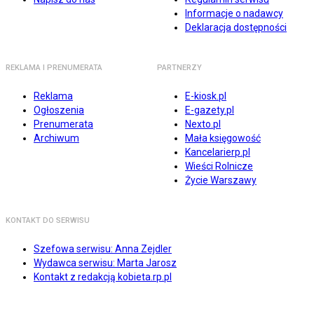
Informacje o nadawcy
Deklaracja dostępności
REKLAMA I PRENUMERATA
PARTNERZY
Reklama
E-kiosk.pl
Ogłoszenia
E-gazety.pl
Prenumerata
Nexto.pl
Archiwum
Mała księgowość
Kancelarierp.pl
Wieści Rolnicze
Życie Warszawy
KONTAKT DO SERWISU
Szefowa serwisu: Anna Zejdler
Wydawca serwisu: Marta Jarosz
Kontakt z redakcją kobieta.rp.pl