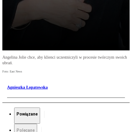
Angelina Jolie chce, aby klienci uczestniczyli w procesie twórczym swoich
ubrań.
Foto: East News
Agnieszka Łopatowska
Powiązane
Polecane