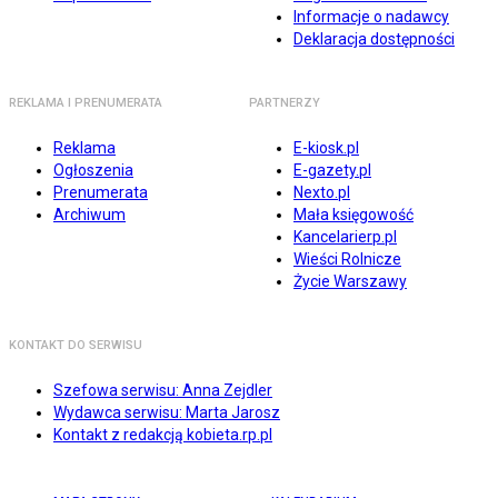
Informacje o nadawcy
Deklaracja dostępności
REKLAMA I PRENUMERATA
PARTNERZY
Reklama
E-kiosk.pl
Ogłoszenia
E-gazety.pl
Prenumerata
Nexto.pl
Archiwum
Mała księgowość
Kancelarierp.pl
Wieści Rolnicze
Życie Warszawy
KONTAKT DO SERWISU
Szefowa serwisu: Anna Zejdler
Wydawca serwisu: Marta Jarosz
Kontakt z redakcją kobieta.rp.pl