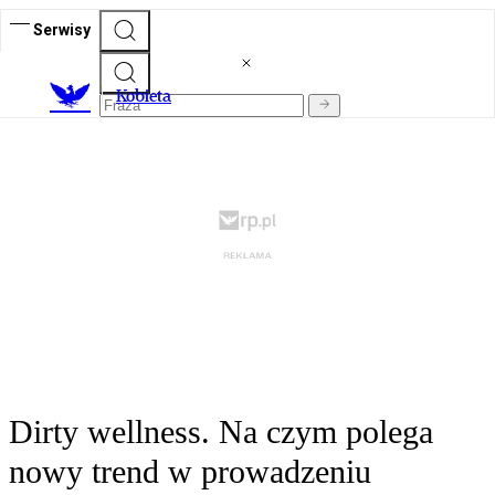
Serwisy
K
obieta
Dirty wellness. Na czym polega
nowy trend w prowadzeniu