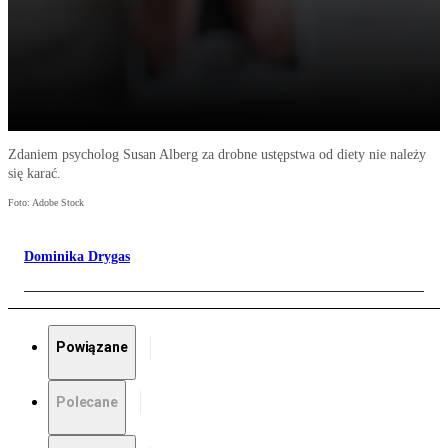
Zdaniem psycholog Susan Alberg za drobne ustępstwa od diety nie należy
się karać.
Foto: Adobe Stock
Dominika Drygas
Powiązane
Polecane