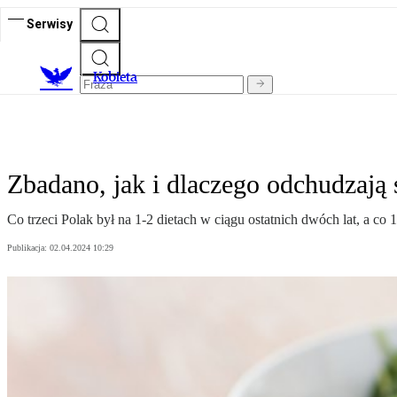
Serwisy
K
obieta
Zbadano, jak i dlaczego odchudzają 
Co trzeci Polak był na 1-2 dietach w ciągu ostatnich dwóch lat, a c
Publikacja:
02.04.2024 10:29