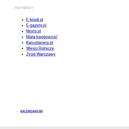
PARTNERZY
E-kiosk.pl
E-gazety.pl
Nexto.pl
Mała księgowość
Kancelarierp.pl
Wieści Rolnicze
Życie Warszawy
KALENDARIUM