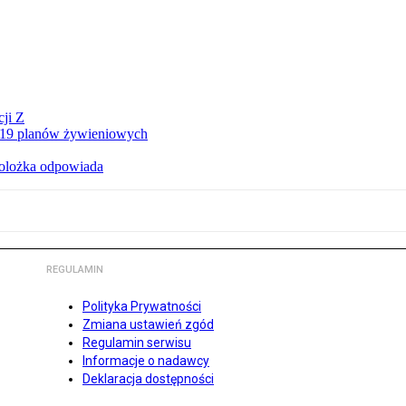
ji Z
a 19 planów żywieniowych
holożka odpowiada
REGULAMIN
Polityka Prywatności
Zmiana ustawień zgód
Regulamin serwisu
Informacje o nadawcy
Deklaracja dostępności