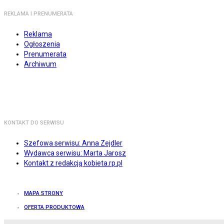
REKLAMA I PRENUMERATA
Reklama
Ogłoszenia
Prenumerata
Archiwum
KONTAKT DO SERWISU
Szefowa serwisu: Anna Zejdler
Wydawca serwisu: Marta Jarosz
Kontakt z redakcją kobieta.rp.pl
MAPA STRONY
OFERTA PRODUKTOWA