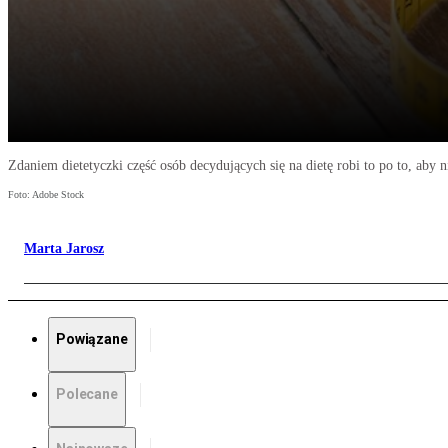
Zdaniem dietetyczki część osób decydujących się na dietę robi to po to, aby 
Foto: Adobe Stock
Marta Jarosz
Powiązane
Polecane