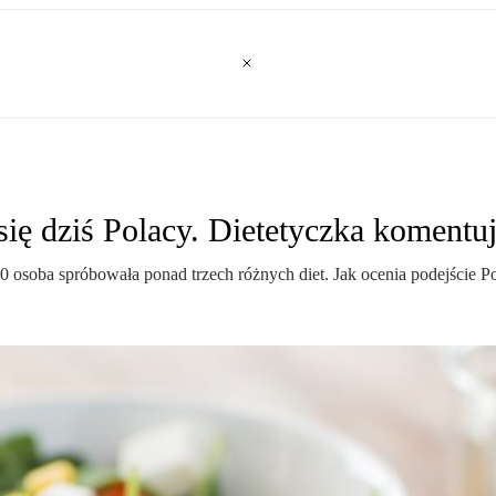
się dziś Polacy. Dietetyczka komentu
o 10 osoba spróbowała ponad trzech różnych diet. Jak ocenia podejście