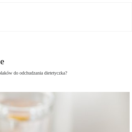
je
 Polaków do odchudzania dietetyczka?